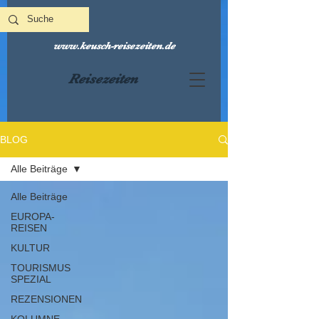
www.keusch-reisezeiten.de
Reisezeiten
BLOG
Alle Beiträge
Alle Beiträge
EUROPA-
REISEN
KULTUR
TOURISMUS
SPEZIAL
REZENSIONEN