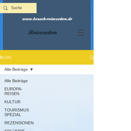
www.keusch-reisezeiten.de
Reisezeiten
BLOG
Alle Beiträge
Alle Beiträge
EUROPA-
REISEN
KULTUR
TOURISMUS
SPEZIAL
REZENSIONEN