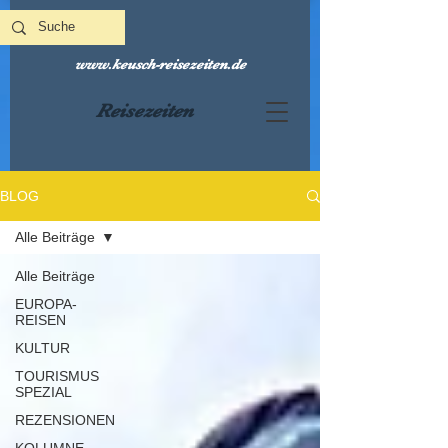
www.keusch-reisezeiten.de
Reisezeiten
BLOG
Alle Beiträge
Alle Beiträge
EUROPA-
REISEN
KULTUR
TOURISMUS
SPEZIAL
REZENSIONEN