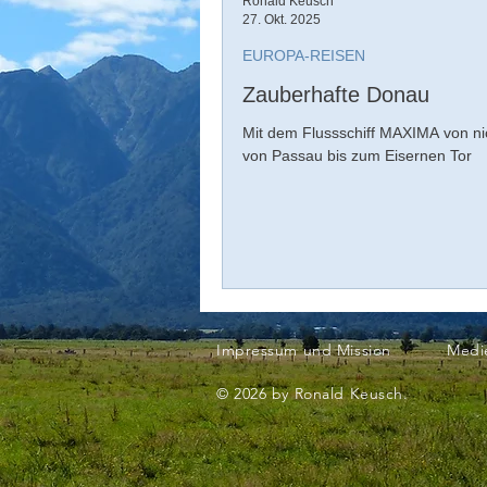
Ronald Keusch
27. Okt. 2025
EUROPA-REISEN
Zauberhafte Donau
Mit dem Flussschiff MAXIMA von ni
von Passau bis zum Eisernen Tor
Impressum und Mission
Medi
© 2026 by Ronald Keusch.