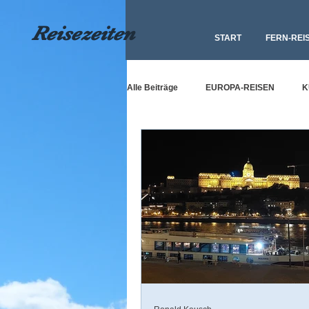
Reisezeiten
START
FERN-REI
Alle Beiträge
EUROPA-REISEN
K