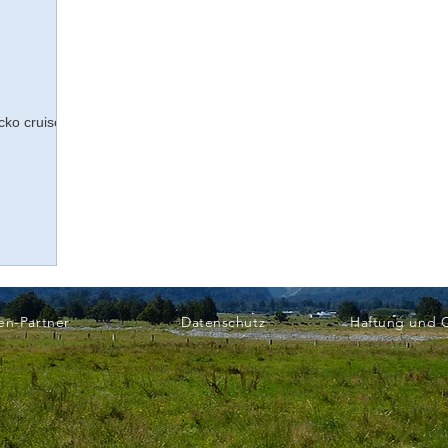
cko cruises
en-Partner
Datenschutz
Haftung und 