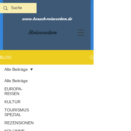
www.keusch-reisezeiten.de
Reisezeiten
BLOG
Alle Beiträge
Alle Beiträge
EUROPA-
REISEN
KULTUR
TOURISMUS
SPEZIAL
REZENSIONEN