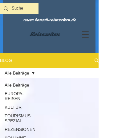
www.keusch-reisezeiten.de
Reisezeiten
BLOG
Alle Beiträge
Alle Beiträge
EUROPA-
REISEN
KULTUR
TOURISMUS
SPEZIAL
REZENSIONEN