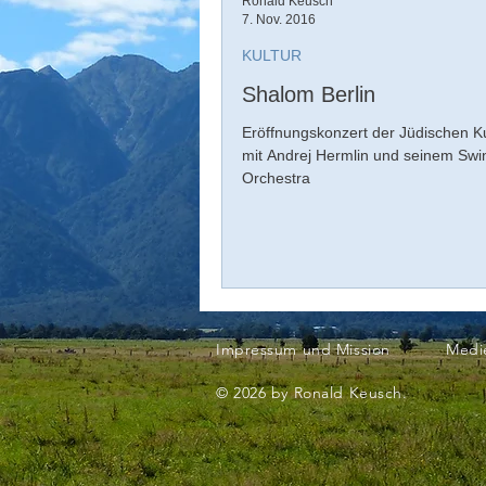
Ronald Keusch
7. Nov. 2016
KULTUR
Shalom Berlin
Eröffnungskonzert der Jüdischen K
mit Andrej Hermlin und seinem Sw
Orchestra
Impressum und Mission
Medi
© 2026 by Ronald Keusch.