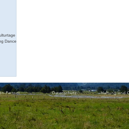
ulturtage
ing Dance
en-Partner
Datenschutz
Haftung und 