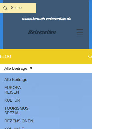
www.keusch-reisezeiten.de
Reisezeiten
BLOG
Alle Beiträge
Alle Beiträge
EUROPA-
REISEN
KULTUR
TOURISMUS
SPEZIAL
REZENSIONEN