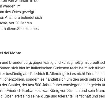
ren von Sauriern in den 
on werden im 
m des Ortes gezeigt. 
on Altamura befindet sich 
otte, vor 20 Jahren 
 erhaltene Skelett eines 
el del Monte
in und Brandenburg, gegenwärtig und künftig heftig mit preußis
 können sich hier im italienischen Südosten recht heimisch fühlen
 er beständig auf, Friedrich II. Allerdings ist es nicht Friedrich d
r Hohenzollern, sondern es handelt sich um den auch sehr bed
der Staufer, der fast 500 Jahre früher vorwiegend hier gelebt un
en Friedrich Barbarossa war König von Sizilien und sein Name 
g. Überliefert sind seine kluge und tolerante Herrschaft und sein