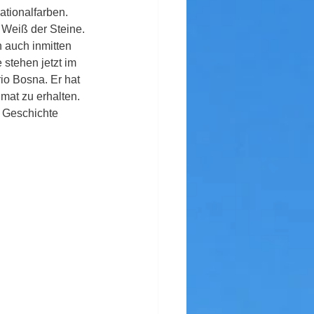
ationalfarben. 
 Weiß der Steine. 
 auch inmitten 
stehen jetzt im 
io Bosna. Er hat 
at zu erhalten. 
d Geschichte 