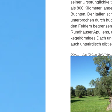
seiner Ursprünglichkei
als 800 Kilometer lang
Buchten. Der italienis
unterbrochen durch hüge
den Feldern begrenzen d
Rundhäuser Apuliens, d
kegelförmiges Dach un
auch unterirdisch gibt 
Oliven - das "Grüne Gold" Apul