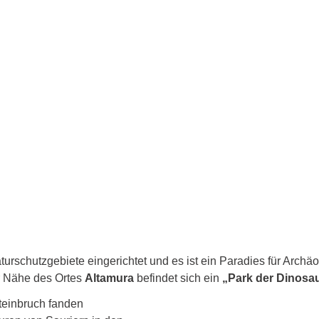
urschutzgebiete eingerichtet und es ist ein Paradies für Archä
 Nähe des Ortes 
Altamura
 befindet sich ein 
„Park der Dinosau
teinbruch fanden 