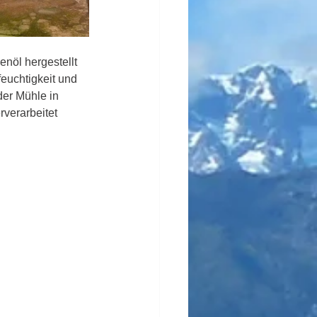
nöl hergestellt 
euchtigkeit und 
der Mühle in 
verarbeitet 