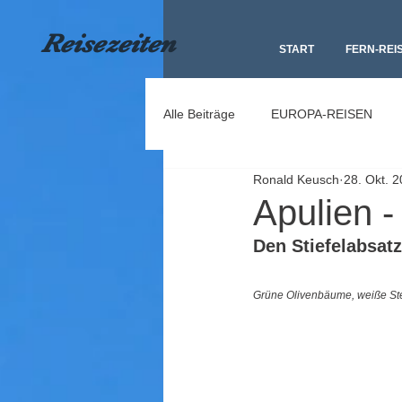
Reisezeiten
START
FERN-REI
Alle Beiträge
EUROPA-REISEN
Ronald Keusch
28. Okt. 
Apulien 
Den Stiefelabsatz
Grüne Olivenbäume, weiße Ste