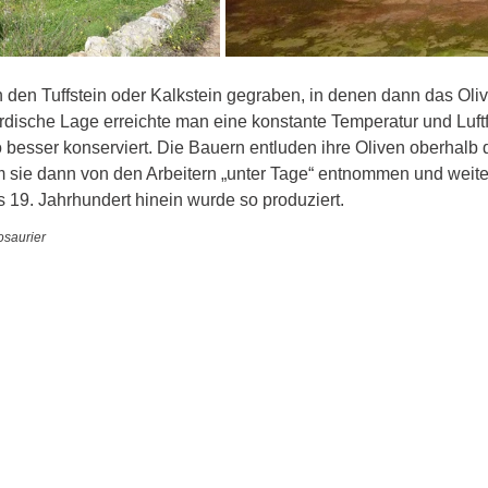
den Tuffstein oder Kalkstein gegraben, in denen dann das Olive
rdische Lage erreichte man eine konstante Temperatur und Luftf
 besser konserviert. Die Bauern entluden ihre Oliven oberhalb 
 sie dann von den Arbeitern „unter Tage“ entnommen und weiter
 19. Jahrhundert hinein wurde so produziert.
osaurier