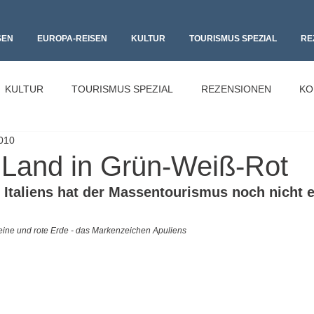
SEN
EUROPA-REISEN
KULTUR
TOURISMUS SPEZIAL
RE
KULTUR
TOURISMUS SPEZIAL
REZENSIONEN
KO
2010
- Land in Grün-Weiß-Rot
 Italiens hat der Massentourismus noch nicht e
ine und rote Erde - das Markenzeichen Apuliens