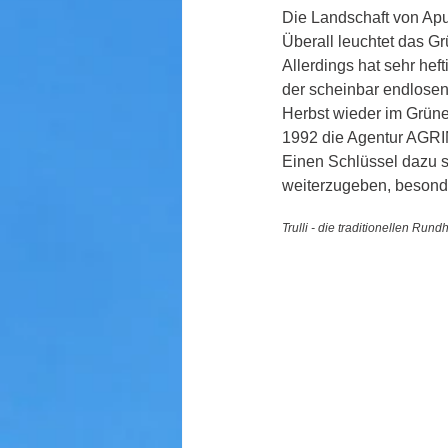
Die Landschaft von Apul
Überall leuchtet das G
Allerdings hat sehr he
der scheinbar endlosen
Herbst wieder im Grünen
1992 die Agentur AGRIN
Einen Schlüssel dazu s
weiterzugeben, besonde
Trulli - die traditionellen Run