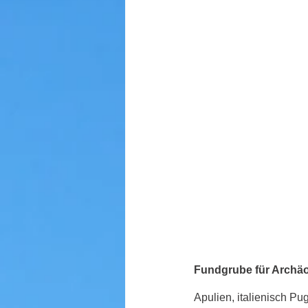
Fundgrube für Archä
Apulien, italienisch Pu