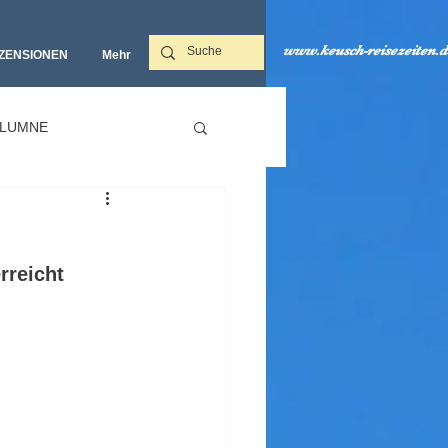
www.keusch-reisezeiten.d
ZENSIONEN
Mehr‎
LUMNE
rreicht