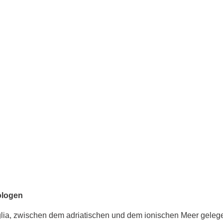
ologen
glia, zwischen dem adriatischen und dem ionischen Meer gelegen