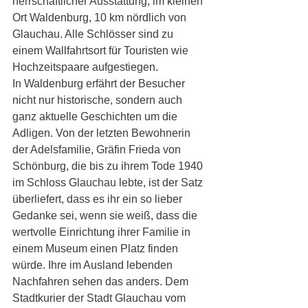
herrschaftlicher Ausstattung, im kleinen 
Ort Waldenburg, 10 km nördlich von 
Glauchau. Alle Schlösser sind zu 
einem Wallfahrtsort für Touristen wie 
Hochzeitspaare aufgestiegen. 
In Waldenburg erfährt der Besucher 
nicht nur historische, sondern auch 
ganz aktuelle Geschichten um die 
Adligen. Von der letzten Bewohnerin 
der Adelsfamilie, Gräfin Frieda von 
Schönburg, die bis zu ihrem Tode 1940 
im Schloss Glauchau lebte, ist der Satz 
überliefert, dass es ihr ein so lieber 
Gedanke sei, wenn sie weiß, dass die 
wertvolle Einrichtung ihrer Familie in 
einem Museum einen Platz finden 
würde. Ihre im Ausland lebenden 
Nachfahren sehen das anders. Dem 
Stadtkurier der Stadt Glauchau vom 