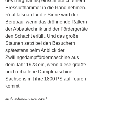
des Bergmanns) einschließlich einem 
Presslufthammer in die Hand nehmen. 
Realitätsnah für die Sinne wird der 
Bergbau, wenn das dröhnende Rattern 
der Abbautechnik und der Fördergeräte 
den Schacht erfüllt. Und das große 
Staunen setzt bei den Besuchern 
spätestens beim Anblick der 
Zwillingsdampffördermaschine aus 
dem Jahr 1923 ein, wenn diese größte 
noch erhaltene Dampfmaschine 
Sachsens mit ihre 1800 PS auf Touren 
kommt. 
Im Anschauungsbergwerk 