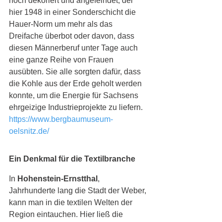
hoch dekoriert und angefeindet, der 
hier 1948 in einer Sonderschicht die 
Hauer-Norm um mehr als das 
Dreifache überbot oder davon, dass 
diesen Männerberuf unter Tage auch 
eine ganze Reihe von Frauen 
ausübten. Sie alle sorgten dafür, dass 
die Kohle aus der Erde geholt werden 
konnte, um die Energie für Sachsens 
ehrgeizige Industrieprojekte zu liefern. 
https://www.bergbaumuseum-
oelsnitz.de/
Ein Denkmal für die Textilbranche
In 
Hohenstein-Ernstthal
, 
Jahrhunderte lang die Stadt der Weber, 
kann man in die textilen Welten der 
Region eintauchen. Hier ließ die 