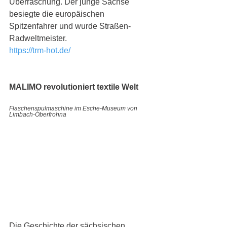
Überraschung. Der junge Sachse 
besiegte die europäischen 
Spitzenfahrer und wurde Straßen-
Radweltmeister.
https://trm-hot.de/
MALIMO revolutioniert textile Welt
Flaschenspulmaschine im Esche-Museum von 
Limbach-Oberfrohna
Die Geschichte der sächsischen 