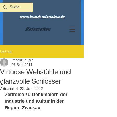
www.keusch-reisezeiten.de
Reisezeiten
Beitrag
Ronald Keusch
26. Sept. 2014
Virtuose Webstühle und
glanzvolle Schlösser
Aktualisiert:
22. Jan. 2022
Zeitreise zu Denkmälern der 
Industrie und Kultur in der 
Region Zwickau