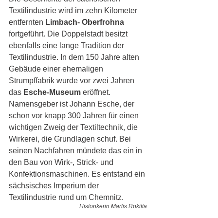
Textilindustrie wird im zehn Kilometer 
entfernten 
Limbach- Oberfrohna
fortgeführt. Die Doppelstadt besitzt 
ebenfalls eine lange Tradition der 
Textilindustrie. In dem 150 Jahre alten 
Gebäude einer ehemaligen 
Strumpffabrik wurde vor zwei Jahren 
das 
Esche-Museum
 eröffnet. 
Namensgeber ist Johann Esche, der 
schon vor knapp 300 Jahren für einen 
wichtigen Zweig der Textiltechnik, die 
Wirkerei, die Grundlagen schuf. Bei 
seinen Nachfahren mündete das ein in 
den Bau von Wirk-, Strick- und 
Konfektionsmaschinen. Es entstand ein 
sächsisches Imperium der 
Textilindustrie rund um Chemnitz. 
Historikerin Marlis Rokitta