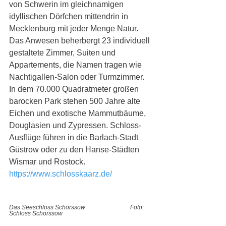
von Schwerin im gleichnamigen 
idyllischen Dörfchen mittendrin in 
Mecklenburg mit jeder Menge Natur. 
Das Anwesen beherbergt 23 individuell 
gestaltete Zimmer, Suiten und 
Appartements, die Namen tragen wie 
Nachtigallen-Salon oder Turmzimmer. 
In dem 70.000 Quadratmeter großen 
barocken Park stehen 500 Jahre alte 
Eichen und exotische Mammutbäume, 
Douglasien und Zypressen. Schloss-
Ausflüge führen in die Barlach-Stadt 
Güstrow oder zu den Hanse-Städten 
Wismar und Rostock. 
https://www.schlosskaarz.de/
Das Seeschloss Schorssow  
Foto: 
Schloss Schorssow