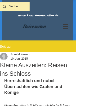
www.keusch-reisezeiten.de
Reisezeiten
Beitrag
Ronald Keusch
10. Juni 2015
Kleine Auszeiten: Reisen
ins Schloss
Herrschaftlich und nobel 
Übernachten wie Grafen und 
Könige 
Kleine Auszeiten in Schlössern wie hier im Schloss 