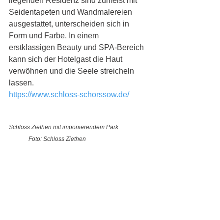
liegenden Residenz sind zumeist mit 
Seidentapeten und Wandmalereien 
ausgestattet, unterscheiden sich in 
Form und Farbe. In einem 
erstklassigen Beauty und SPA-Bereich 
kann sich der Hotelgast die Haut 
verwöhnen und die Seele streicheln 
lassen. 
https://www.schloss-schorssow.de/
Schloss Ziethen mit imponierendem Park   
Foto: Schloss Ziethen