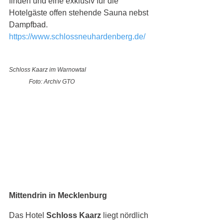
finden und eine exklusiv für die 
Hotelgäste offen stehende Sauna nebst 
Dampfbad. 
https://www.schlossneuhardenberg.de/
Schloss Kaarz im Warnowtal  
Foto: Archiv GTO
Mittendrin in Mecklenburg
Das Hotel 
Schloss Kaarz
 liegt nördlich 