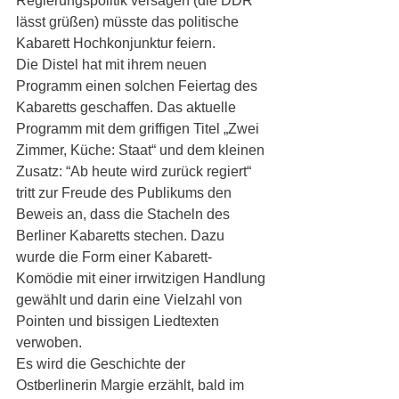
Regierungspolitik versagen (die DDR 
lässt grüßen) müsste das politische 
Kabarett Hochkonjunktur feiern.
Die Distel hat mit ihrem neuen 
Programm einen solchen Feiertag des 
Kabaretts geschaffen. Das aktuelle 
Programm mit dem griffigen Titel „Zwei 
Zimmer, Küche: Staat“ und dem kleinen 
Zusatz: “Ab heute wird zurück regiert“ 
tritt zur Freude des Publikums den 
Beweis an, dass die Stacheln des 
Berliner Kabaretts stechen. Dazu 
wurde die Form einer Kabarett-
Komödie mit einer irrwitzigen Handlung 
gewählt und darin eine Vielzahl von 
Pointen und bissigen Liedtexten 
verwoben.
Es wird die Geschichte der 
Ostberlinerin Margie erzählt, bald im 