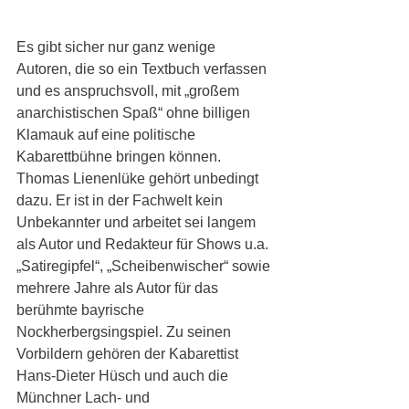
Es gibt sicher nur ganz wenige 
Autoren, die so ein Textbuch verfassen 
und es anspruchsvoll, mit „großem 
anarchistischen Spaß“ ohne billigen 
Klamauk auf eine politische 
Kabarettbühne bringen können. 
Thomas Lienenlüke gehört unbedingt 
dazu. Er ist in der Fachwelt kein 
Unbekannter und arbeitet sei langem 
als Autor und Redakteur für Shows u.a. 
„Satiregipfel“, „Scheibenwischer“ sowie 
mehrere Jahre als Autor für das 
berühmte bayrische 
Nockherbergsingspiel. Zu seinen 
Vorbildern gehören der Kabarettist 
Hans-Dieter Hüsch und auch die 
Münchner Lach- und 