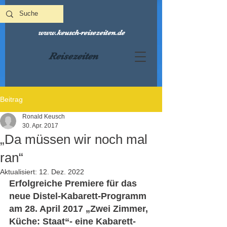
www.keusch-reisezeiten.de
Reisezeiten
Beitrag
Ronald Keusch
30. Apr. 2017
„Da müssen wir noch mal
ran“
Aktualisiert:
12. Dez. 2022
Erfolgreiche Premiere für das 
neue Distel-Kabarett-Programm 
am 28. April 2017 „Zwei Zimmer, 
Küche: Staat“- eine Kabarett-