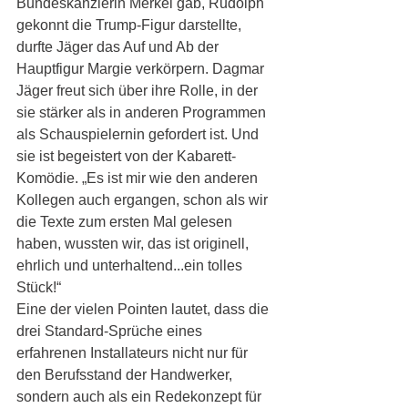
Bundeskanzlerin Merkel gab, Rudolph 
gekonnt die Trump-Figur darstellte, 
durfte Jäger das Auf und Ab der 
Hauptfigur Margie verkörpern. Dagmar 
Jäger freut sich über ihre Rolle, in der 
sie stärker als in anderen Programmen 
als Schauspielernin gefordert ist. Und 
sie ist begeistert von der Kabarett-
Komödie. „Es ist mir wie den anderen 
Kollegen auch ergangen, schon als wir 
die Texte zum ersten Mal gelesen 
haben, wussten wir, das ist originell, 
ehrlich und unterhaltend...ein tolles 
Stück!“   
Eine der vielen Pointen lautet, dass die 
drei Standard-Sprüche eines 
erfahrenen Installateurs nicht nur für 
den Berufsstand der Handwerker, 
sondern auch als ein Redekonzept für 