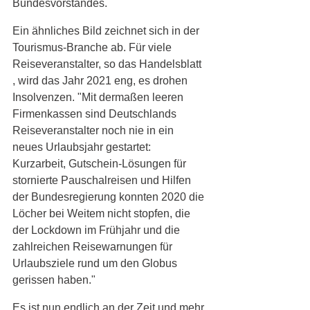
Bundesvorstandes. 
Ein ähnliches Bild zeichnet sich in der 
Tourismus-Branche ab. Für viele 
Reiseveranstalter, so das Handelsblatt 
, wird das Jahr 2021 eng, es drohen 
Insolvenzen. "Mit dermaßen leeren 
Firmenkassen sind Deutschlands 
Reiseveranstalter noch nie in ein 
neues Urlaubsjahr gestartet: 
Kurzarbeit, Gutschein-Lösungen für 
stornierte Pauschalreisen und Hilfen 
der Bundesregierung konnten 2020 die 
Löcher bei Weitem nicht stopfen, die 
der Lockdown im Frühjahr und die 
zahlreichen Reisewarnungen für 
Urlaubsziele rund um den Globus 
gerissen haben." 
Es ist nun endlich an der Zeit und mehr 