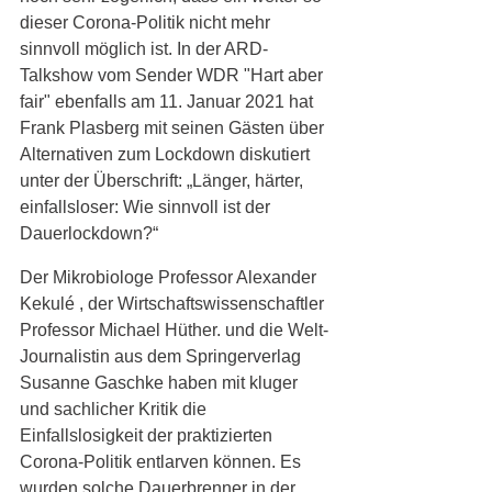
dieser Corona-Politik nicht mehr 
sinnvoll möglich ist. In der ARD-
Talkshow vom Sender WDR "Hart aber 
fair" ebenfalls am 11. Januar 2021 hat 
Frank Plasberg mit seinen Gästen über 
Alternativen zum Lockdown diskutiert 
unter der Überschrift: „Länger, härter, 
einfallsloser: Wie sinnvoll ist der 
Dauerlockdown?“ 
Der Mikrobiologe Professor Alexander 
Kekulé , der Wirtschaftswissenschaftler 
Professor Michael Hüther. und die Welt-
Journalistin aus dem Springerverlag 
Susanne Gaschke haben mit kluger 
und sachlicher Kritik die 
Einfallslosigkeit der praktizierten 
Corona-Politik entlarven können. Es 
wurden solche Dauerbrenner in der 