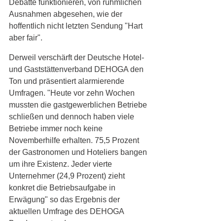
Debatte funktionieren, von rühmlichen 
Ausnahmen abgesehen, wie der 
hoffentlich nicht letzten Sendung "Hart 
aber fair". 
Derweil verschärft der Deutsche Hotel- 
und Gaststättenverband DEHOGA den 
Ton und präsentiert alarmierende 
Umfragen. "Heute vor zehn Wochen 
mussten die gastgewerblichen Betriebe 
schließen und dennoch haben viele 
Betriebe immer noch keine 
Novemberhilfe erhalten. 75,5 Prozent 
der Gastronomen und Hoteliers bangen 
um ihre Existenz. Jeder vierte 
Unternehmer (24,9 Prozent) zieht 
konkret die Betriebsaufgabe in 
Erwägung" so das Ergebnis der 
aktuellen Umfrage des DEHOGA 