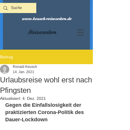
www.keusch-reisezeiten.de
Reisezeiten
Beitrag
Ronald Keusch
14. Jan. 2021
Urlaubsreise wohl erst nach
Pfingsten
Aktualisiert:
4. Dez. 2021
Gegen die Einfallslosigkeit der 
praktizierten Corona-Politik des 
Dauer-Lockdown