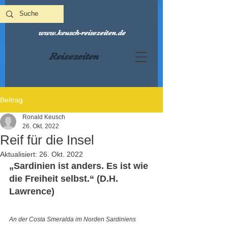
www.keusch-reisezeiten.de
Reisezeiten
Beitrag
Ronald Keusch
26. Okt. 2022
Reif für die Insel
Aktualisiert:
26. Okt. 2022
„Sardinien ist anders. Es ist wie 
die Freiheit selbst.“ (D.H. 
Lawrence)
An der Costa Smeralda im Norden Sardiniens