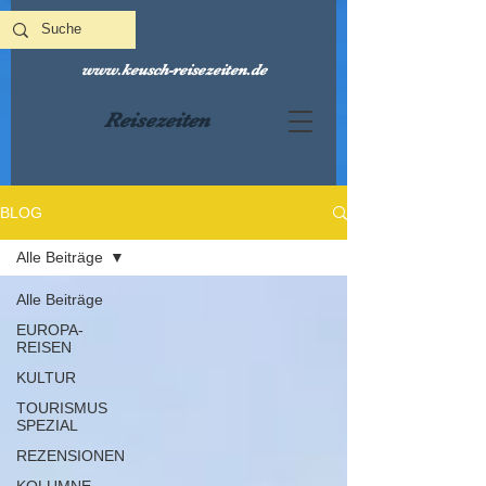
www.keusch-reisezeiten.de
Reisezeiten
BLOG
Alle Beiträge
Alle Beiträge
EUROPA-
REISEN
KULTUR
TOURISMUS
SPEZIAL
REZENSIONEN