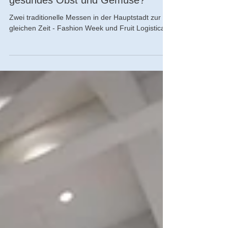
Wo bleibt der rote Teppich für
gesundes Obst und Gemüse?
Zwei traditionelle Messen in der Hauptstadt zur
gleichen Zeit - Fashion Week und Fruit Logistica