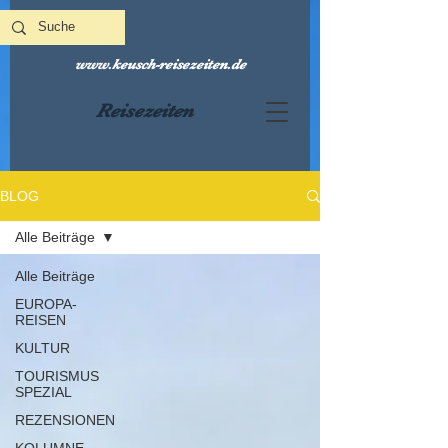
www.keusch-reisezeiten.de
Reisezeiten
BLOG
Alle Beiträge
Alle Beiträge
EUROPA-
REISEN
KULTUR
TOURISMUS
SPEZIAL
REZENSIONEN