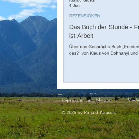
Ronald Keusch
4. Juni
REZENSIONEN
Das Buch der Stunde - F
ist Arbeit
Über das Gesprächs-Buch „Frieden
das?“ von Klaus von Dohnanyi und 
Impressum und Mission
Medi
© 2026 by Ronald Keusch.