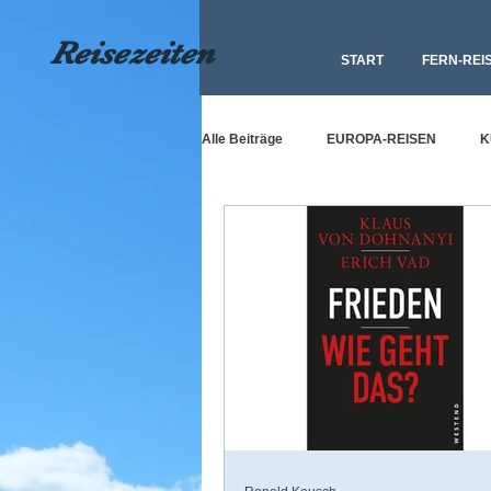
Reisezeiten
START
FERN-REI
Alle Beiträge
EUROPA-REISEN
K