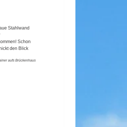
laue Stahlwand 
 
gekommen! Schon 
ickt den Blick 
tainer aufs Brückenhaus