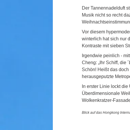
Der Tannennadelduft st
Musik nicht so recht d
Weihnachtseinstimmung 
Vor diesem hypermoder
winterlich hat sich nur
Kontraste mit sieben S
Irgendwie peinlich - m
Cheng: „Ihr Schiff, die 
Schön! Heißt das doch 
herausgeputzte Metrop
In erster Linie lockt d
Überdimensionale Weihn
Wolkenkratzer-Fassade
Blick auf das Hongkong Intern