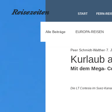
Reisezeiten
START
FERN-REI
Alle Beiträge
EUROPA-REISEN
Peer Schmidt-Walther
7. 
Kurlaub a
Mit dem Mega- C
Die LT Cortesia im Suez-Kana