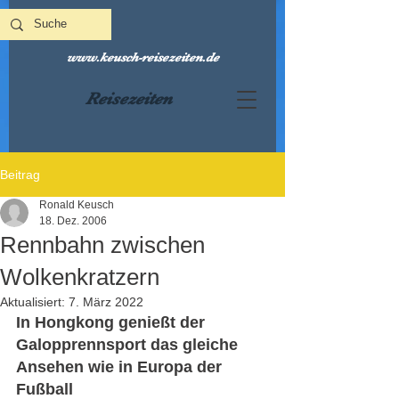
www.keusch-reisezeiten.de
Reisezeiten
Beitrag
Ronald Keusch
18. Dez. 2006
Rennbahn zwischen
Wolkenkratzern
Aktualisiert:
7. März 2022
In Hongkong genießt der 
Galopprennsport das gleiche 
Ansehen wie in Europa der 
Fußball