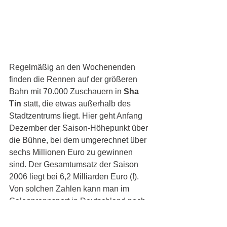
Regelmäßig an den Wochenenden 
finden die Rennen auf der größeren 
Bahn mit 70.000 Zuschauern in 
Sha 
Tin
 statt, die etwas außerhalb des 
Stadtzentrums liegt. Hier geht Anfang 
Dezember der Saison-Höhepunkt über 
die Bühne, bei dem umgerechnet über 
sechs Millionen Euro zu gewinnen 
sind. Der Gesamtumsatz der Saison 
2006 liegt bei 6,2 Milliarden Euro (!). 
Von solchen Zahlen kann man im 
Galopprennsport in Deutschland noch 
nicht mal träumen. Kein Wunder, dass 
Hongkong überall als die 