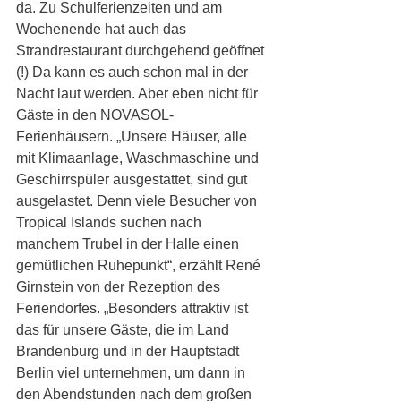
da. Zu Schulferienzeiten und am 
Wochenende hat auch das 
Strandrestaurant durchgehend geöffnet 
(!) Da kann es auch schon mal in der 
Nacht laut werden. Aber eben nicht für 
Gäste in den NOVASOL-
Ferienhäusern. „Unsere Häuser, alle 
mit Klimaanlage, Waschmaschine und 
Geschirrspüler ausgestattet, sind gut 
ausgelastet. Denn viele Besucher von 
Tropical Islands suchen nach 
manchem Trubel in der Halle einen 
gemütlichen Ruhepunkt“, erzählt René 
Girnstein von der Rezeption des 
Feriendorfes. „Besonders attraktiv ist 
das für unsere Gäste, die im Land 
Brandenburg und in der Hauptstadt 
Berlin viel unternehmen, um dann in 
den Abendstunden nach dem großen 