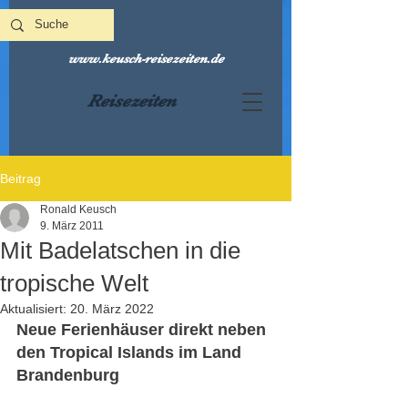
www.keusch-reisezeiten.de
Reisezeiten
Beitrag
Ronald Keusch
9. März 2011
Mit Badelatschen in die
tropische Welt
Aktualisiert:
20. März 2022
Neue Ferienhäuser direkt neben 
den Tropical Islands im Land 
Brandenburg 