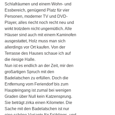
Schlafräumen und einem Wohn- und 
Essbereich, genügend Platz für vier 
Personen, moderner TV und DVD-
Player, alles riecht noch recht neu und 
wirkt trotzdem nicht ungemütlich. Alle 
Häuser sind auch mit einem Kaminofen 
ausgestattet, Holz muss man sich 
allerdings vor Ort kaufen. Von der 
Terrasse des Hauses schaue ich auf 
die riesige Halle.
Nun ist es endlich an der Zeit, mir den 
großartigen Spruch mit den 
Badelatschen zu erfüllen. Doch die 
Entfernung vom Feriendorf bis zum 
Haupteingang ist zumal bei wenigen 
Graden über Null kein Katzensprung. 
Sie beträgt zirka einen Kilometer. Die 
Sache mit den Badelatschen ist nur 
eine schöne Variante für Frühlings- und 