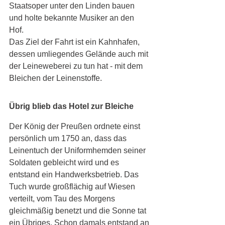
Staatsoper unter den Linden bauen 
und holte bekannte Musiker an den 
Hof. 
Das Ziel der Fahrt ist ein Kahnhafen, 
dessen umliegendes Gelände auch mit 
der Leineweberei zu tun hat - mit dem 
Bleichen der Leinenstoffe. 
Übrig blieb das Hotel zur Bleiche 
Der König der Preußen ordnete einst 
persönlich um 1750 an, dass das 
Leinentuch der Uniformhemden seiner 
Soldaten gebleicht wird und es 
entstand ein Handwerksbetrieb. Das 
Tuch wurde großflächig auf Wiesen 
verteilt, vom Tau des Morgens 
gleichmäßig benetzt und die Sonne tat 
ein Übriges. Schon damals entstand an 