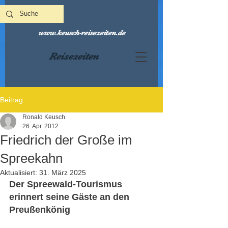
www.keusch-reisezeiten.de
Reisezeiten
Beitrag
Ronald Keusch
26. Apr. 2012
Friedrich der Große im
Spreekahn
Aktualisiert:
31. März 2025
Der Spreewald-Tourismus 
erinnert seine Gäste an den 
Preußenkönig