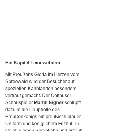
Ein Kapitel Leineweberei
Mit Preußens Gloria im Herzen vom 
Spreewald wird der Besucher auf 
speziellen Kahnfahrten besonders 
vertraut gemacht. Der Cottbuser 
Schauspieler 
Martin Eigner
 schlüpft 
dazu in die Hauptrolle des 
Preußenkönigs mit preußisch blauer 
Uniform und königlichem Filzhut. Er 
steigt in einen Spreekahn und erzählt 