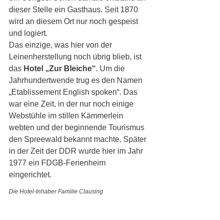
dieser Stelle ein Gasthaus. Seit 1870 
wird an diesem Ort nur noch gespeist 
und logiert.
Das einzige, was hier von der 
Leinenherstellung noch übrig blieb, ist 
das 
Hotel „Zur Bleiche“
. Um die 
Jahrhundertwende trug es den Namen 
„Etablissement English spoken“. Das 
war eine Zeit, in der nur noch einige 
Webstühle im stillen Kämmerlein 
webten und der beginnende Tourismus 
den Spreewald bekannt machte. Später 
in der Zeit der DDR wurde hier im Jahr 
1977 ein FDGB-Ferienheim 
eingerichtet. 
Die Hotel-Inhaber Familie Clausing