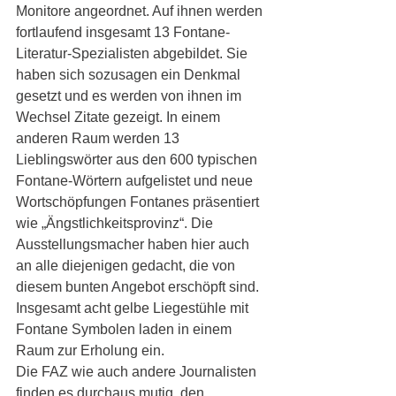
Monitore angeordnet. Auf ihnen werden 
fortlaufend insgesamt 13 Fontane-
Literatur-Spezialisten abgebildet. Sie 
haben sich sozusagen ein Denkmal 
gesetzt und es werden von ihnen im 
Wechsel Zitate gezeigt. In einem 
anderen Raum werden 13 
Lieblingswörter aus den 600 typischen 
Fontane-Wörtern aufgelistet und neue 
Wortschöpfungen Fontanes präsentiert 
wie „Ängstlichkeitsprovinz“. Die 
Ausstellungsmacher haben hier auch 
an alle diejenigen gedacht, die von 
diesem bunten Angebot erschöpft sind. 
Insgesamt acht gelbe Liegestühle mit 
Fontane Symbolen laden in einem 
Raum zur Erholung ein.
Die FAZ wie auch andere Journalisten 
finden es durchaus mutig, den 