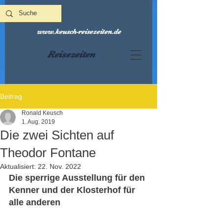
www.keusch-reisezeiten.de
Reisezeiten
Beitrag
Ronald Keusch
1. Aug. 2019
Die zwei Sichten auf
Theodor Fontane
Aktualisiert:
22. Nov. 2022
Die sperrige Ausstellung für den 
Kenner und der Klosterhof für 
alle anderen