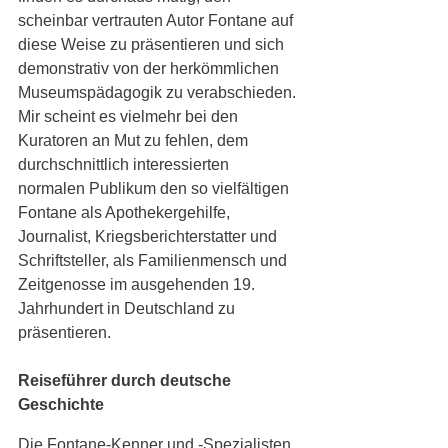
scheinbar vertrauten Autor Fontane auf 
diese Weise zu präsentieren und sich 
demonstrativ von der herkömmlichen 
Museumspädagogik zu verabschieden. 
Mir scheint es vielmehr bei den 
Kuratoren an Mut zu fehlen, dem 
durchschnittlich interessierten 
normalen Publikum den so vielfältigen 
Fontane als Apothekergehilfe, 
Journalist, Kriegsberichterstatter und 
Schriftsteller, als Familienmensch und 
Zeitgenosse im ausgehenden 19. 
Jahrhundert in Deutschland zu 
präsentieren. 
Reiseführer durch deutsche 
Geschichte
Die Fontane-Kenner und -Spezialisten 