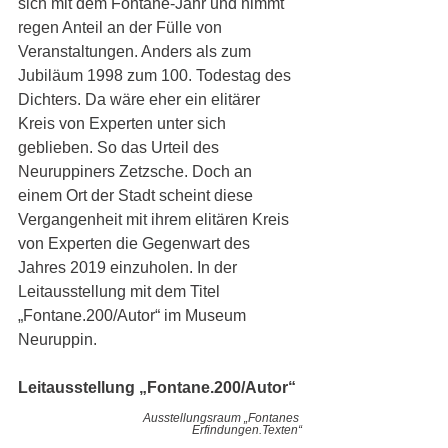
sich mit dem Fontane-Jahr und nimmt 
regen Anteil an der Fülle von 
Veranstaltungen. Anders als zum 
Jubiläum 1998 zum 100. Todestag des 
Dichters. Da wäre eher ein elitärer 
Kreis von Experten unter sich 
geblieben. So das Urteil des 
Neuruppiners Zetzsche. Doch an 
einem Ort der Stadt scheint diese 
Vergangenheit mit ihrem elitären Kreis 
von Experten die Gegenwart des 
Jahres 2019 einzuholen. In der 
Leitausstellung mit dem Titel 
„Fontane.200/Autor“ im Museum 
Neuruppin.
Leitausstellung „Fontane.200/Autor“
Ausstellungsraum „Fontanes 
Erfindungen.Texten“