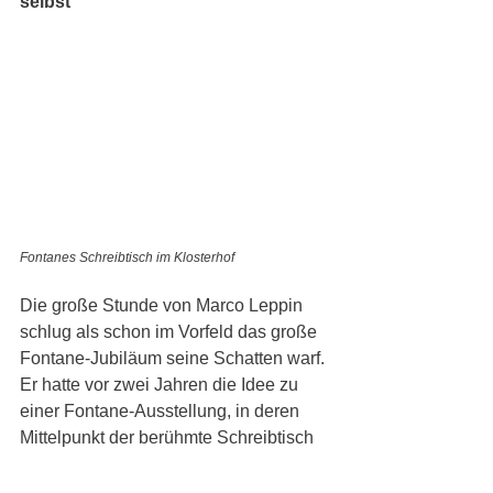
selbst
Fontanes Schreibtisch im Klosterhof
Die große Stunde von Marco Leppin 
schlug als schon im Vorfeld das große 
Fontane-Jubiläum seine Schatten warf. 
Er hatte vor zwei Jahren die Idee zu 
einer Fontane-Ausstellung, in deren 
Mittelpunkt der berühmte Schreibtisch 
des Dichters stehen sollte. Doch das 
war leichter gesagt als getan. Der 