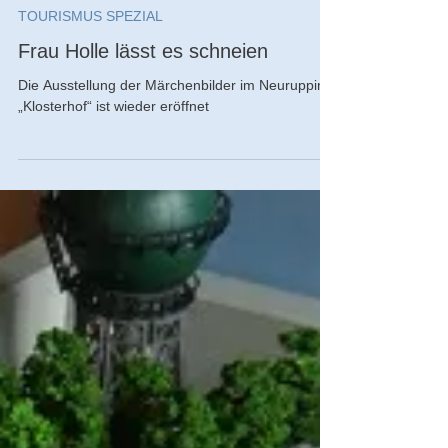
Ronald Keusch
26. Nov. 2022
TOURISMUS SPEZIAL
Frau Holle lässt es schneien
Die Ausstellung der Märchenbilder im Neuruppiner
„Klosterhof“ ist wieder eröffnet