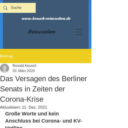
www.keusch-reisezeiten.de
Reisezeiten
Beitrag
Ronald Keusch
20. März 2020
Das Versagen des Berliner
Senats in Zeiten der
Corona-Krise
Aktualisiert:
11. Dez. 2021
Große Worte und kein 
Anschluss bei Corona- und KV-