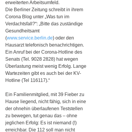
erweiterten Arbeitsumfeld. 
Die Berliner Zeitung schreibt in ihrem 
Corona Blog unter „Was tun im 
Verdachtsfall?“: „Bitte das zuständige 
Gesundheitsamt 
(
www.service.berlin.de
) oder den 
Hausarzt telefonisch benachrichtigen. 
Ein Anruf bei der Corona-Hotline des 
Senats (Tel. 9028 2828) hat wegen 
Überlastung meist wenig Erfolg. Lange 
Wartezeiten gibt es auch bei der KV-
Hotline (Tel 116117).“  
Ein Familienmitglied, mit 39 Fieber zu 
Hause liegend, nicht fähig, sich in eine 
der ohnehin überlaufenen Teststellen 
zu bewegen, tut genau das – ohne 
jeglichen Erfolg: Es ist niemand (!)  
erreichbar. Die 112 soll man nicht 