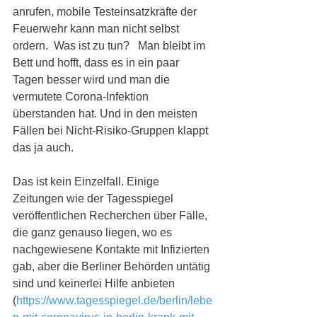
anrufen, mobile Testeinsatzkräfte der 
Feuerwehr kann man nicht selbst 
ordern.  Was ist zu tun?   Man bleibt im 
Bett und hofft, dass es in ein paar 
Tagen besser wird und man die 
vermutete Corona-Infektion 
überstanden hat. Und in den meisten 
Fällen bei Nicht-Risiko-Gruppen klappt 
das ja auch. 
Das ist kein Einzelfall. Einige 
Zeitungen wie der Tagesspiegel 
veröffentlichen Recherchen über Fälle, 
die ganz genauso liegen, wo es 
nachgewiesene Kontakte mit Infizierten 
gab, aber die Berliner Behörden untätig 
sind und keinerlei Hilfe anbieten 
(
https://www.tagesspiegel.de/berlin/lebe