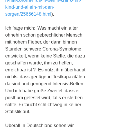
n-mit-coronavirus-in-berlin-krank-mit-
kind-und-allein-mit-den-
sorgen/25656148.html
). 
Ich frage mich:  Was macht ein alter 
ohnehin schon gebrechlicher Mensch 
mit hohem Fieber, der dann binnen 
Stunden schwere Corona-Symptome 
entwickelt, wenn keine Stelle, die dazu 
geschaffen wurde, ihm zu helfen, 
erreichbar ist ?  Es nützt ihm überhaupt 
nichts, dass genügend Testkapazitäten 
da sind und genügend Intensiv-Betten. 
Und ich habe große Zweifel, dass er 
posthum getestet wird, falls er sterben 
sollte. Er taucht schlichtweg in keiner 
Statistik auf. 
Überall in Deutschland sehen wir 