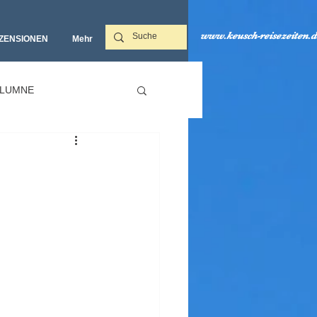
www.keusch-reisezeiten.d
ZENSIONEN
Mehr‎
LUMNE