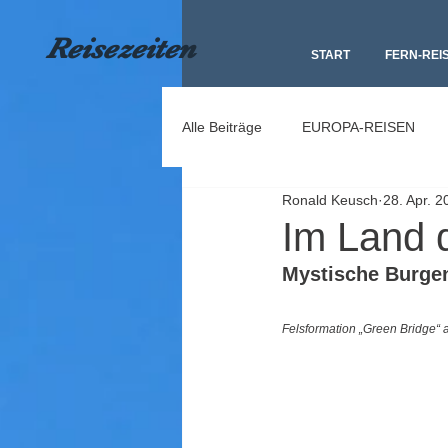
Reisezeiten
START
FERN-REI
Alle Beiträge
EUROPA-REISEN
Ronald Keusch
28. Apr. 2
Im Land 
Mystische Burgen
Felsformation „Green Bridge“