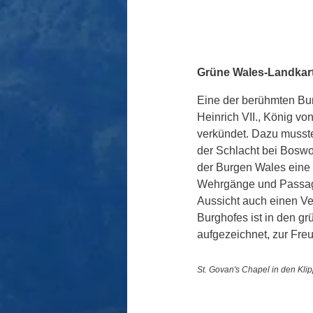
Grüne Wales-Landkar
Eine der berühmten Bur
Heinrich VII., König vo
verkündet. Dazu musste
der Schlacht bei Boswo
der Burgen Wales eine 
Wehrgänge und Passagen
Aussicht auch einen Ve
Burghofes ist in den g
aufgezeichnet, zur Fre
St. Govan's Chapel in den Kli