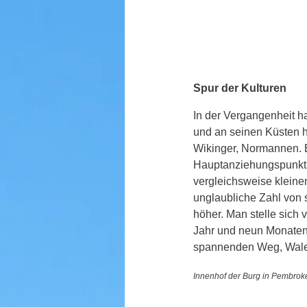
Spur der Kulturen
In der Vergangenheit h
und an seinen Küsten 
Wikinger, Normannen. E
Hauptanziehungspunkt f
vergleichsweise kleine
unglaubliche Zahl von s
höher. Man stelle sich
Jahr und neun Monaten
spannenden Weg, Wale
Innenhof der Burg in Pembrok