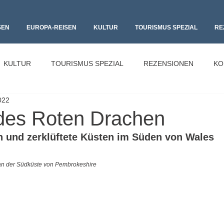
SEN
EUROPA-REISEN
KULTUR
TOURISMUS SPEZIAL
RE
KULTUR
TOURISMUS SPEZIAL
REZENSIONEN
KO
022
des Roten Drachen
 und zerklüftete Küsten im Süden von Wales 
 an der Südküste von Pembrokeshire