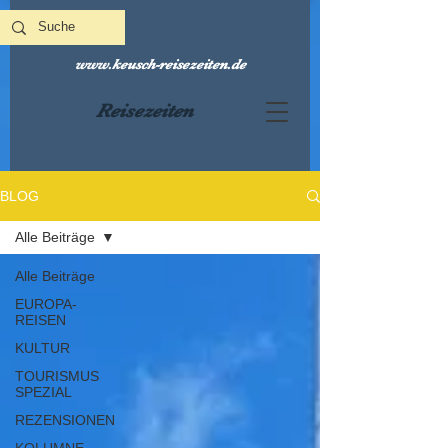
www.keusch-reisezeiten.de
Reisezeiten
BLOG
Alle Beiträge
Alle Beiträge
EUROPA-
REISEN
KULTUR
TOURISMUS
SPEZIAL
REZENSIONEN