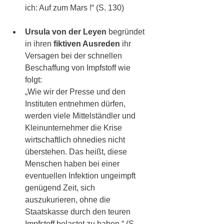
ich: Auf zum Mars !“ (S. 130)
Ursula von der Leyen
 begründet 
in ihren 
fiktiven Ausreden
 ihr 
Versagen bei der schnellen 
Beschaffung von Impfstoff wie 
folgt: 
„Wie wir der Presse und den 
Instituten entnehmen dürfen, 
werden viele Mittelständler und 
Kleinunternehmer die Krise 
wirtschaftlich ohnedies nicht 
überstehen. Das heißt, diese 
Menschen haben bei einer 
eventuellen Infektion ungeimpft 
genügend Zeit, sich 
auszukurieren, ohne die 
Staatskasse durch den teuren 
Impfstoff belastet zu haben.“ (S. 