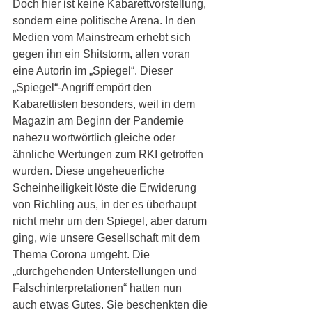
Doch hier ist keine Kabarettvorstellung, 
sondern eine politische Arena. In den 
Medien vom Mainstream erhebt sich 
gegen ihn ein Shitstorm, allen voran 
eine Autorin im „Spiegel“. Dieser 
„Spiegel“-Angriff empört den 
Kabarettisten besonders, weil in dem 
Magazin am Beginn der Pandemie 
nahezu wortwörtlich gleiche oder 
ähnliche Wertungen zum RKI getroffen 
wurden. Diese ungeheuerliche 
Scheinheiligkeit löste die Erwiderung 
von Richling aus, in der es überhaupt 
nicht mehr um den Spiegel, aber darum 
ging, wie unsere Gesellschaft mit dem 
Thema Corona umgeht. Die 
„durchgehenden Unterstellungen und 
Falschinterpretationen“ hatten nun 
auch etwas Gutes. Sie beschenkten die 