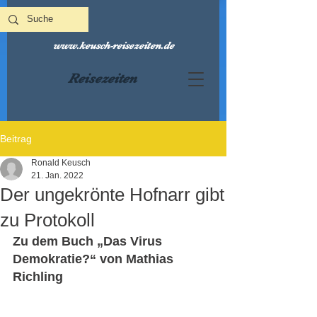
www.keusch-reisezeiten.de
Reisezeiten
Beitrag
Ronald Keusch
21. Jan. 2022
Der ungekrönte Hofnarr gibt
zu Protokoll
Zu dem Buch „Das Virus 
Demokratie?“ von Mathias 
Richling