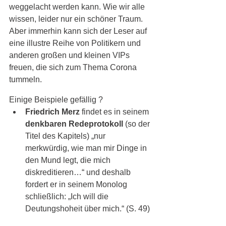
weggelacht werden kann. Wie wir alle 
wissen, leider nur ein schöner Traum. 
Aber immerhin kann sich der Leser auf 
eine illustre Reihe von Politikern und 
anderen großen und kleinen VIPs 
freuen, die sich zum Thema Corona 
tummeln. 
Einige Beispiele gefällig ?
Friedrich Merz
 findet es in seinem 
denkbaren Redeprotokoll
 (so der 
Titel des Kapitels) „nur 
merkwürdig, wie man mir Dinge in 
den Mund legt, die mich 
diskreditieren…“ und deshalb 
fordert er in seinem Monolog 
schließlich: „Ich will die 
Deutungshoheit über mich.“ (S. 49)