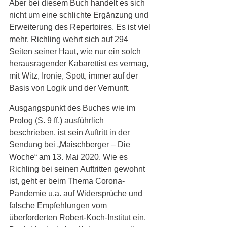
Aber bei diesem Buch handelt es sich 
nicht um eine schlichte Ergänzung und 
Erweiterung des Repertoires. Es ist viel 
mehr. Richling wehrt sich auf 294 
Seiten seiner Haut, wie nur ein solch 
herausragender Kabarettist es vermag, 
mit Witz, Ironie, Spott, immer auf der 
Basis von Logik und der Vernunft. 
Ausgangspunkt des Buches wie im 
Prolog (S. 9 ff.) ausführlich 
beschrieben, ist sein Auftritt in der 
Sendung bei „Maischberger – Die 
Woche“ am 13. Mai 2020. Wie es 
Richling bei seinen Auftritten gewohnt 
ist, geht er beim Thema Corona-
Pandemie u.a. auf Widersprüche und 
falsche Empfehlungen vom 
überforderten Robert-Koch-Institut ein. 