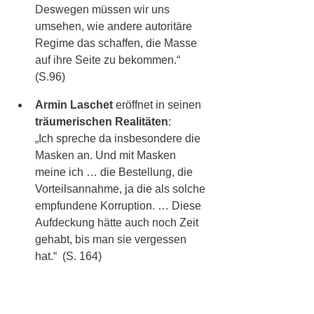
Deswegen müssen wir uns 
umsehen, wie andere autoritäre 
Regime das schaffen, die Masse 
auf ihre Seite zu bekommen.“ 
(S.96)
Armin Laschet 
eröffnet in seinen 
träumerischen Realitäten
: 
„Ich spreche da insbesondere die 
Masken an. Und mit Masken 
meine ich … die Bestellung, die 
Vorteilsannahme, ja die als solche 
empfundene Korruption. … Diese 
Aufdeckung hätte auch noch Zeit 
gehabt, bis man sie vergessen 
hat.“  (S. 164)