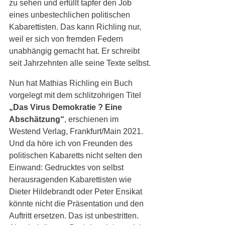
zu sehen und erfüllt tapfer den Job 
eines unbestechlichen politischen 
Kabarettisten. Das kann Richling nur, 
weil er sich von fremden Federn 
unabhängig gemacht hat. Er schreibt 
seit Jahrzehnten alle seine Texte selbst.
Nun hat Mathias Richling ein Buch 
vorgelegt mit dem schlitzohrigen Titel 
„Das Virus Demokratie ? Eine 
Abschätzung“
, erschienen im 
Westend Verlag, Frankfurt/Main 2021. 
Und da höre ich von Freunden des 
politischen Kabaretts nicht selten den 
Einwand: Gedrucktes von selbst 
herausragenden Kabarettisten wie 
Dieter Hildebrandt oder Peter Ensikat 
könnte nicht die Präsentation und den 
Auftritt ersetzen. Das ist unbestritten. 