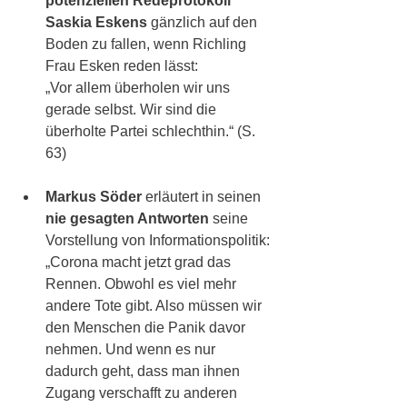
potenziellen Redeprotokoll 
Saskia Eskens
 gänzlich auf den 
Boden zu fallen, wenn Richling 
Frau Esken reden lässt: 
„Vor allem überholen wir uns 
gerade selbst. Wir sind die 
überholte Partei schlechthin.“ (S. 
63)
Markus Söder
 erläutert in seinen 
nie gesagten Antworten
 seine 
Vorstellung von Informationspolitik: 
„Corona macht jetzt grad das 
Rennen. Obwohl es viel mehr 
andere Tote gibt. Also müssen wir 
den Menschen die Panik davor 
nehmen. Und wenn es nur 
dadurch geht, dass man ihnen 
Zugang verschafft zu anderen 