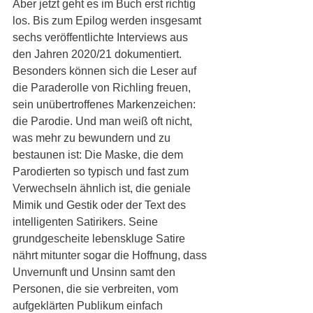
Aber jetzt geht es im Buch erst richtig 
los. Bis zum Epilog werden insgesamt 
sechs veröffentlichte Interviews aus 
den Jahren 2020/21 dokumentiert. 
Besonders können sich die Leser auf 
die Paraderolle von Richling freuen, 
sein unübertroffenes Markenzeichen: 
die Parodie. Und man weiß oft nicht, 
was mehr zu bewundern und zu 
bestaunen ist: Die Maske, die dem 
Parodierten so typisch und fast zum 
Verwechseln ähnlich ist, die geniale 
Mimik und Gestik oder der Text des 
intelligenten Satirikers. Seine 
grundgescheite lebenskluge Satire 
nährt mitunter sogar die Hoffnung, dass 
Unvernunft und Unsinn samt den 
Personen, die sie verbreiten, vom 
aufgeklärten Publikum einfach 