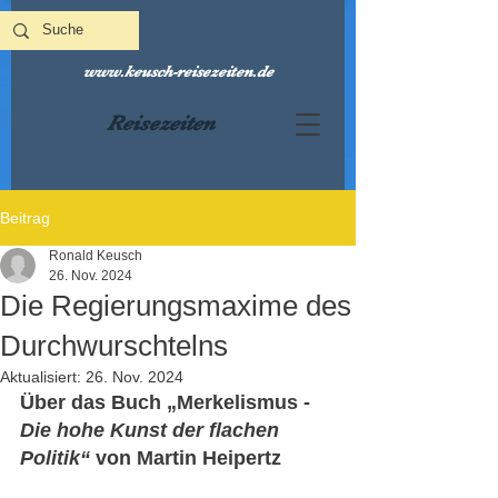
www.keusch-reisezeiten.de
Reisezeiten
Beitrag
Ronald Keusch
26. Nov. 2024
Die Regierungsmaxime des
Durchwurschtelns
Aktualisiert:
26. Nov. 2024
Über das Buch „Merkelismus - 
Die hohe Kunst der flachen 
Politik“
 von Martin Heipertz