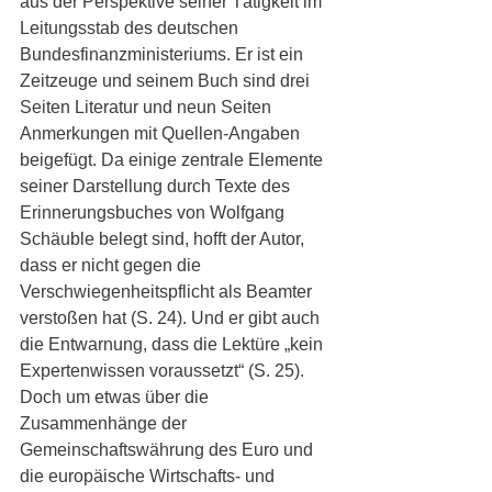
aus der Perspektive seiner Tätigkeit im 
Leitungsstab des deutschen 
Bundesfinanzministeriums. Er ist ein 
Zeitzeuge und seinem Buch sind drei 
Seiten Literatur und neun Seiten 
Anmerkungen mit Quellen-Angaben 
beigefügt. Da einige zentrale Elemente 
seiner Darstellung durch Texte des 
Erinnerungsbuches von Wolfgang 
Schäuble belegt sind, hofft der Autor, 
dass er nicht gegen die 
Verschwiegenheitspflicht als Beamter 
verstoßen hat (S. 24). Und er gibt auch 
die Entwarnung, dass die Lektüre „kein 
Expertenwissen voraussetzt“ (S. 25). 
Doch um etwas über die 
Zusammenhänge der 
Gemeinschaftswährung des Euro und 
die europäische Wirtschafts- und 