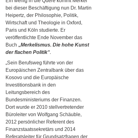
Ein wenig in die Quere kommt Merkel 
bei dieser Beschäftigung nun Dr. Martin 
Heipertz, der Philosophie, Politik, 
Wirtschaft und Theologie in Oxford, 
Paris und Köln studierte. Er 
veröffentlichte Ende November das 
Buch 
„
Merkelismus. Die hohe Kunst 
der flachen Politik“
.
„Sein Berufsweg führte von der 
Europäischen Zentralbank über das 
Kosovo und die Europäische 
Investitionsbank in den 
Leitungsbereich des 
Bundesministeriums der Finanzen. 
Dort wurde er 2010 stellvertretender 
Büroleiter von Wolfgang Schäuble, 
2012 persönlicher Referent des 
Finanzstaatssekretärs und 2014 
Referatsleiter für Grundsatzfragen der 