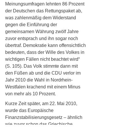
Meinungsumfragen lehnten 86 Prozent 
der Deutschen das Rettungspaket ab, 
was zahlenmäßig dem Widerstand 
gegen die Einführung der 
gemeinsamen Währung zwölf Jahre 
zuvor entsprach und ihn sogar noch 
übertraf. Demokratie kann offensichtlich 
bedeuten, dass der Wille des Volkes in 
wichtigen Fällen nicht beachtet wird“ 
(S. 105). Das Volk stimmte dann mit 
den Füßen ab und die CDU verlor im 
Jahr 2010 die Wahl in Nordrhein-
Westfalen krachend mit einem Minus 
von mehr als 10 Prozent.
Kurze Zeit später, am 22. Mai 2010, 
wurde das Europäische 
Finanzstabilisierungsgesetz – ähnlich 
wie zuvor schon das Griechische 