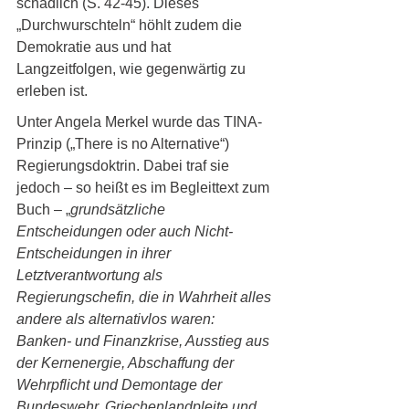
schädlich (S. 42-45). Dieses 
„Durchwurschteln“ höhlt zudem die 
Demokratie aus und hat 
Langzeitfolgen, wie gegenwärtig zu 
erleben ist.
Unter Angela Merkel wurde das TINA-
Prinzip („There is no Alternative“) 
Regierungsdoktrin. Dabei traf sie 
jedoch – so heißt es im Begleittext zum 
Buch – „
grundsätzliche 
Entscheidungen oder auch Nicht-
Entscheidungen in ihrer 
Letztverantwortung als 
Regierungschefin, die in Wahrheit alles 
andere als alternativlos waren: 
Banken- und Finanzkrise, Ausstieg aus 
der Kernenergie, Abschaffung der 
Wehrpflicht und Demontage der 
Bundeswehr, Griechenlandpleite und 