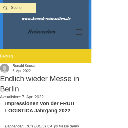
www.keusch-reisezeiten.de
Reisezeiten
Beitrag
Ronald Keusch
6. Apr. 2022
Endlich wieder Messe in
Berlin
Aktualisiert:
7. Apr. 2022
Impressionen von der FRUIT 
LOGISTICA Jahrgang 2022
Banner der FRUIT LOGISTICA  (© Messe Berlin 