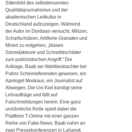
Sittenbild des selbsternannten 
Qualitätsjournalismus und der 
akademischen Leitkultur in 
Deutschland aufzuzeigen. Während 
der Autor im Donbass versucht, Milizen, 
Scharfschützen, Artillerie-Granaten und 
Minen zu entgehen, „blasen 
Sitzredakteure und Schreibtischtäter 
zum publizistischen Angriff.“ Die 
Anklage, Baab sei Wahlbeobachter bei 
Putins Scheinreferenden gewesen, ein 
Apologet Moskaus, ein Journalist auf 
Abwegen. Die Uni Kiel kündigt seine 
Lehraufträge und fällt auf 
Falschmeldungen herein. Eine ganz 
unrühmliche Rolle spielt dabei die 
Plattform T-Online mit einer ganzen 
Reihe von Fake-News. Baab nahm an 
zwei Pressekonferenzen in Luhansk 