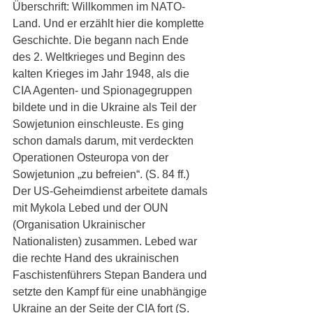
Überschrift: Willkommen im NATO-
Land. Und er erzählt hier die komplette 
Geschichte. Die begann nach Ende 
des 2. Weltkrieges und Beginn des 
kalten Krieges im Jahr 1948, als die 
CIA Agenten- und Spionagegruppen 
bildete und in die Ukraine als Teil der 
Sowjetunion einschleuste. Es ging 
schon damals darum, mit verdeckten 
Operationen Osteuropa von der 
Sowjetunion „zu befreien“. (S. 84 ff.) 
Der US-Geheimdienst arbeitete damals 
mit Mykola Lebed und der OUN 
(Organisation Ukrainischer 
Nationalisten) zusammen. Lebed war 
die rechte Hand des ukrainischen 
Faschistenführers Stepan Bandera und 
setzte den Kampf für eine unabhängige 
Ukraine an der Seite der CIA fort (S. 