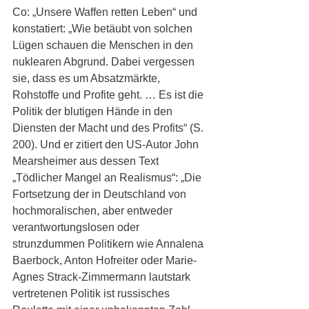
Co: „Unsere Waffen retten Leben“ und 
konstatiert: „Wie betäubt von solchen 
Lügen schauen die Menschen in den 
nuklearen Abgrund. Dabei vergessen 
sie, dass es um Absatzmärkte, 
Rohstoffe und Profite geht. … Es ist die 
Politik der blutigen Hände in den 
Diensten der Macht und des Profits“ (S. 
200). Und er zitiert den US-Autor John 
Mearsheimer aus dessen Text 
„Tödlicher Mangel an Realismus“: „Die 
Fortsetzung der in Deutschland von 
hochmoralischen, aber entweder 
verantwortungslosen oder 
strunzdummen Politikern wie Annalena 
Baerbock, Anton Hofreiter oder Marie-
Agnes Strack-Zimmermann lautstark 
vertretenen Politik ist russisches 