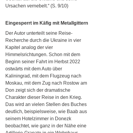
Ursachen vernebelt.“ (S. 9/10)
Eingesperrt im Käfig mit Metallgittern
Der Autor unterteilt seine Reise-
Recherche durch die Ukraine in vier 
Kapitel analog der vier 
Himmelsrichtungen. Schon mit dem 
Beginn seiner Fahrt im Herbst 2022 
ostwärts mit dem Auto über 
Kaliningrad, mit dem Flugzeug nach 
Moskau, mit dem Zug nach Rostow am 
Don zeigt sich der dramatische 
Charakter dieser Reise in den Krieg. 
Das wird an vielen Stellen des Buches 
deutlich, beispielsweise, wie Baab aus 
seinem Hotelzimmer in Donezk 
beobachtet, wie ganz in der Nähe eine 
Artillerie-Granate in ein Wohnhaus 