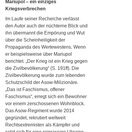
Mariupol – ein einziges 
Kriegsverbrechen
Im Laufe seiner Recherche verlässt 
den Autor auch der nüchterne Blick und 
ihn übermannt die Empörung und Wut 
über die Scheinheiligkeit der 
Propaganda des Wertewestens. Wenn 
er beispielsweise über Mariupol 
berichtet. „Der Krieg ist ein Krieg gegen 
die Zivilbevölkerung“ (S. 191ff). Die 
Zivilbevölkerung wurde zum lebenden 
Schutzschild der Asow-Milizionäre. 
„Das ist Faschismus, offener 
Faschismus“, erregt sich ein Bewohner 
vor einem zerschossenen Wohnblock. 
Das Asow-Regiment wurde 2014 
gegründet, rekrutiert weltweit 
Rechtsextremisten als Kämpfer und 
setzt sich für eine reinrassige Ukraine 