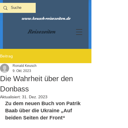
www.keusch-reisezeiten.de
Reisezeiten
Beitrag
Ronald Keusch
9. Okt. 2023
Die Wahrheit über den
Donbass
Aktualisiert:
31. Dez. 2023
Zu dem neuen Buch von Patrik 
Baab über die Ukraine „Auf 
beiden Seiten der Front“