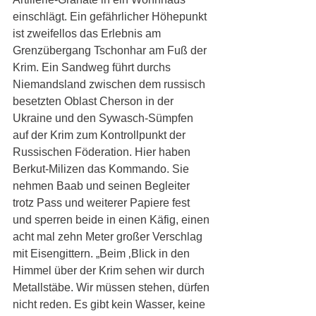
einschlägt. Ein gefährlicher Höhepunkt 
ist zweifellos das Erlebnis am 
Grenzübergang Tschonhar am Fuß der 
Krim. Ein Sandweg führt durchs 
Niemandsland zwischen dem russisch 
besetzten Oblast Cherson in der 
Ukraine und den Sywasch-Sümpfen 
auf der Krim zum Kontrollpunkt der 
Russischen Föderation. Hier haben 
Berkut-Milizen das Kommando. Sie 
nehmen Baab und seinen Begleiter 
trotz Pass und weiterer Papiere fest 
und sperren beide in einen Käfig, einen 
acht mal zehn Meter großer Verschlag 
mit Eisengittern. „Beim ‚Blick in den 
Himmel über der Krim sehen wir durch 
Metallstäbe. Wir müssen stehen, dürfen 
nicht reden. Es gibt kein Wasser, keine 