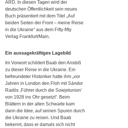
ARD. In diesen Tagen wird der 
deutschen Öffentlichkeit sein neues 
Buch präsentiert mit dem Titel „Auf 
beiden Seiten der Front – meine Reise 
in die Ukraine“ aus dem Fifty-fifty 
Verlag Frankfurt/Main. 
Ein aussagekräftiges Lagebild
Im Vorwort schildert Baab den Anstoß 
zu dieser Reise in die Ukraine. Ein 
befreundeter Historiker hatte ihm „vor 
Jahren in London den Floh mit Sándor 
Radós ‚Führer durch die Sowjetunion‘ 
von 1928 ins Ohr gesetzt“. Beim 
Blättern in der alten Schwarte kam 
dann die Idee, auf seinen Spuren durch 
die Ukraine zu reisen. Und Baab 
bekennt, dass er damals sich nicht 