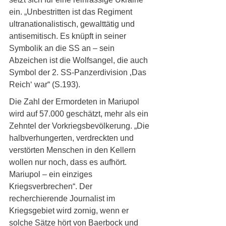
ein. „Unbestritten ist das Regiment 
ultranationalistisch, gewalttätig und 
antisemitisch. Es knüpft in seiner 
Symbolik an die SS an – sein 
Abzeichen ist die Wolfsangel, die auch 
Symbol der 2. SS-Panzerdivision ‚Das 
Reich‘ war“ (S.193). 
Die Zahl der Ermordeten in Mariupol 
wird auf 57.000 geschätzt, mehr als ein 
Zehntel der Vorkriegsbevölkerung. „Die 
halbverhungerten, verdreckten und 
verstörten Menschen in den Kellern 
wollen nur noch, dass es aufhört. 
Mariupol – ein einziges 
Kriegsverbrechen“. Der 
recherchierende Journalist im 
Kriegsgebiet wird zornig, wenn er 
solche Sätze hört von Baerbock und 