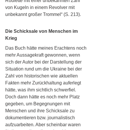
Roulette mit einer unbekannten Zahl 
von Kugeln in einem Revolver mit 
unbekannt großer Trommel“ (S. 213).
Die Schicksale von Menschen im 
Krieg
Das Buch hätte meines Erachtens noch 
mehr Aussagekraft gewonnen, wenn 
sich der Autor bei der Darstellung der 
Situation rund um die Ukraine bei der 
Zahl von historischen wie aktuellen 
Fakten mehr Zurückhaltung auferlegt 
hätte, was ihm sichtlich schwerfiel. 
Doch dann hätte es noch mehr Platz 
gegeben, um Begegnungen mit 
Menschen und ihre Schicksale zu 
dokumentieren bzw. journalistisch 
aufzuarbeiten. Aber scheinbar waren 