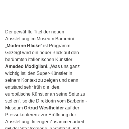
Der gewählte Titel der neuen 
Ausstellung im Museum Barberini 
„
Moderne Blicke
“ ist Programm. 
Gezeigt wird ein neuer Blick auf den 
berühmten italienischen Künstler 
Amedeo Modigliani
. „Was uns ganz 
wichtig ist, den Super-Künstler in 
seinem Kontext zu zeigen und dann 
entstand sehr früh die Idee, 
europäische Künstler an seine Seite zu 
stellen“, so die Direktorin vom Barberini-
Museum 
Ortrud Westheider
 auf der 
Pressekonferenz zur Eröffnung der 
Ausstellung. In enger Zusammenarbeit 
mit der Staatsgalerie in Stuttgart und 