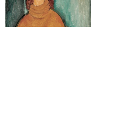
Direktorin Westheider ließ es sich nicht 
nehmen, am Schluss der 