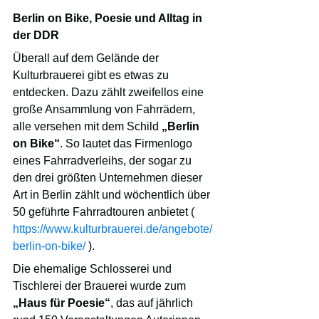
Berlin on Bike, Poesie und Alltag in 
der DDR
Überall auf dem Gelände der 
Kulturbrauerei gibt es etwas zu 
entdecken. Dazu zählt zweifellos eine 
große Ansammlung von Fahrrädern, 
alle versehen mit dem Schild 
„Berlin 
on Bike“
. So lautet das Firmenlogo 
eines Fahrradverleihs, der sogar zu 
den drei größten Unternehmen dieser 
Art in Berlin zählt und wöchentlich über 
50 geführte Fahrradtouren anbietet ( 
https://www.kulturbrauerei.de/angebote/
berlin-on-bike/
 ).
Die ehemalige Schlosserei und 
Tischlerei der Brauerei wurde zum 
„Haus für Poesie“
, das auf jährlich 