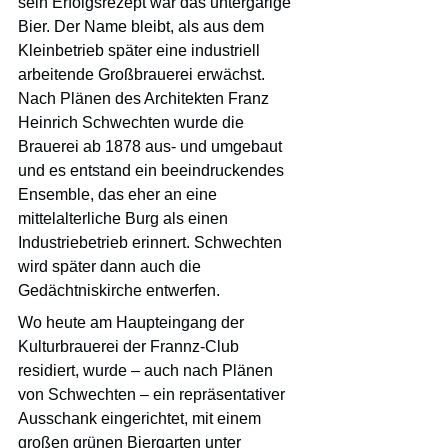
sein Erfolgsrezept war das untergärige 
Bier. Der Name bleibt, als aus dem 
Kleinbetrieb später eine industriell 
arbeitende Großbrauerei erwächst. 
Nach Plänen des Architekten Franz 
Heinrich Schwechten wurde die 
Brauerei ab 1878 aus- und umgebaut 
und es entstand ein beeindruckendes 
Ensemble, das eher an eine 
mittelalterliche Burg als einen 
Industriebetrieb erinnert. Schwechten 
wird später dann auch die 
Gedächtniskirche entwerfen.
Wo heute am Haupteingang der 
Kulturbrauerei der Frannz-Club 
residiert, wurde – auch nach Plänen 
von Schwechten – ein repräsentativer 
Ausschank eingerichtet, mit einem 
großen grünen Biergarten unter 