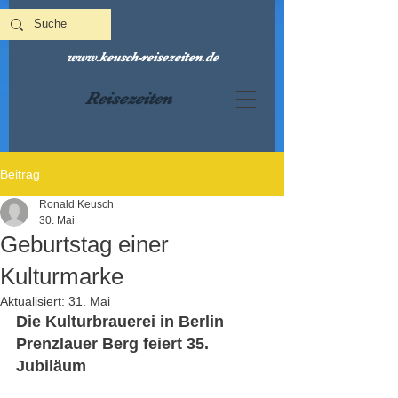
www.keusch-reisezeiten.de
Reisezeiten
Beitrag
Ronald Keusch
30. Mai
Geburtstag einer
Kulturmarke
Aktualisiert:
31. Mai
Die Kulturbrauerei in Berlin 
Prenzlauer Berg feiert 35. 
Jubiläum