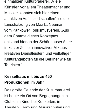
einmaligen Kulturbrauerei. „Viele 
Künstler, vor allem Theatermacher und 
Musiker, konnten sich hier einen 
attraktiven Auftrittsort schaffen“, so die 
Einschätzung von Max E. Neumann 
vom Pankower Tourismusverein. „Aus 
dem Charme dieses Konzeptes 
entstand hier an der Schönhauser Allee 
in kurzer Zeit ein innovativer Mix aus 
kreativen Dienstleistern und vielfältigen 
Kulturangeboten für die Berliner wie für 
Touristen.“
Kesselhaus mit bis zu 450 
Produktionen im Jahr
Das große Gelände der Kulturbrauerei 
ist heute ein Ort von Begegnungen in 
Clubs, im Kino, bei Konzerten, in 
Theater-, Tanz- und Musikschulen und 