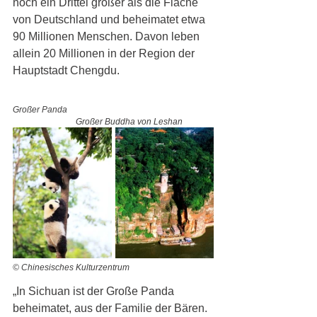
noch ein Drittel größer als die Fläche 
von Deutschland und beheimatet etwa 
90 Millionen Menschen. Davon leben 
allein 20 Millionen in der Region der 
Hauptstadt Chengdu.
Großer Panda 					
		   Großer Buddha von Leshan 
© Chinesisches Kulturzentrum
„In Sichuan ist der Große Panda 
beheimatet, aus der Familie der Bären. 