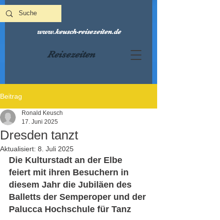
www.keusch-reisezeiten.de
Reisezeiten
Beitrag
Ronald Keusch
17. Juni 2025
Dresden tanzt
Aktualisiert:
8. Juli 2025
Die Kulturstadt an der Elbe 
feiert mit ihren Besuchern in 
diesem Jahr die Jubiläen des 
Balletts der Semperoper und der 
Palucca Hochschule für Tanz