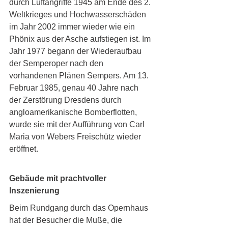
durch Luftangriffe 1945 am Ende des 2. 
Weltkrieges und Hochwasserschäden 
im Jahr 2002 immer wieder wie ein 
Phönix aus der Asche aufstiegen ist. Im 
Jahr 1977 begann der Wiederaufbau 
der Semperoper nach den 
vorhandenen Plänen Sempers. Am 13. 
Februar 1985, genau 40 Jahre nach 
der Zerstörung Dresdens durch 
angloamerikanische Bomberflotten, 
wurde sie mit der Aufführung von Carl 
Maria von Webers Freischütz wieder 
eröffnet.
Gebäude mit prachtvoller 
Inszenierung
Beim Rundgang durch das Opernhaus 
hat der Besucher die Muße, die 