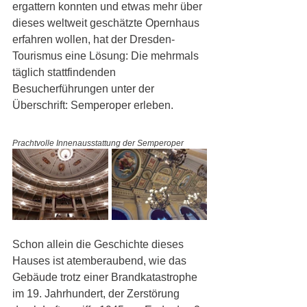
ergattern konnten und etwas mehr über 
dieses weltweit geschätzte Opernhaus 
erfahren wollen, hat der Dresden-
Tourismus eine Lösung: Die mehrmals 
täglich stattfindenden 
Besucherführungen unter der 
Überschrift: Semperoper erleben. 
Prachtvolle Innenausstattung der Semperoper
Schon allein die Geschichte dieses 
Hauses ist atemberaubend, wie das 
Gebäude trotz einer Brandkatastrophe 
im 19. Jahrhundert, der Zerstörung 