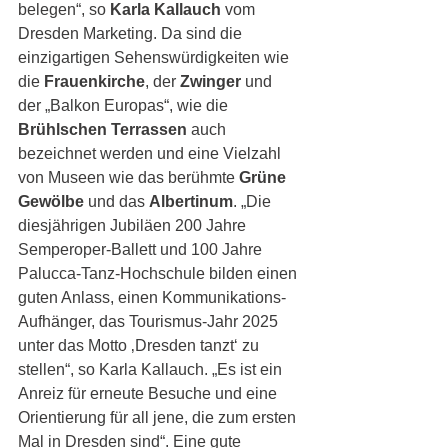
belegen“, so 
Karla Kallauch
 vom 
Dresden Marketing. Da sind die 
einzigartigen Sehenswürdigkeiten wie 
die 
Frauenkirche
, der 
Zwinger
 und 
der „Balkon Europas“, wie die 
Brühlschen Terrassen
 auch 
bezeichnet werden und eine Vielzahl 
von Museen wie das berühmte 
Grüne 
Gewölbe
 und das 
Albertinum
. „Die 
diesjährigen Jubiläen 200 Jahre 
Semperoper-Ballett und 100 Jahre 
Palucca-Tanz-Hochschule bilden einen 
guten Anlass, einen Kommunikations-
Aufhänger, das Tourismus-Jahr 2025 
unter das Motto ‚Dresden tanzt‘ zu 
stellen“, so Karla Kallauch. „Es ist ein 
Anreiz für erneute Besuche und eine 
Orientierung für all jene, die zum ersten 
Mal in Dresden sind“. Eine gute 