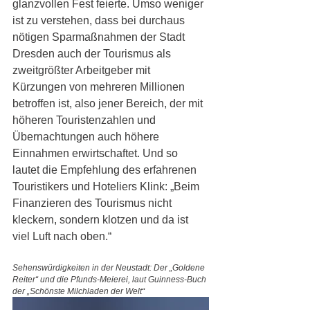
glanzvollen Fest feierte. Umso weniger 
ist zu verstehen, dass bei durchaus 
nötigen Sparmaßnahmen der Stadt 
Dresden auch der Tourismus als 
zweitgrößter Arbeitgeber mit 
Kürzungen von mehreren Millionen 
betroffen ist, also jener Bereich, der mit 
höheren Touristenzahlen und 
Übernachtungen auch höhere 
Einnahmen erwirtschaftet. Und so 
lautet die Empfehlung des erfahrenen 
Touristikers und Hoteliers Klink: „Beim 
Finanzieren des Tourismus nicht 
kleckern, sondern klotzen und da ist 
viel Luft nach oben.“
Sehenswürdigkeiten in der Neustadt: Der „Goldene 
Reiter“ und die Pfunds-Meierei, laut Guinness-Buch 
der „Schönste Milchladen der Welt“