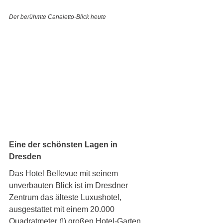
Der berühmte Canaletto-Blick heute 
Eine der schönsten Lagen in 
Dresden
Das Hotel Bellevue mit seinem 
unverbauten Blick ist im Dresdner 
Zentrum das älteste Luxushotel, 
ausgestattet mit einem 20.000 
Quadratmeter (!) großen Hotel-Garten 