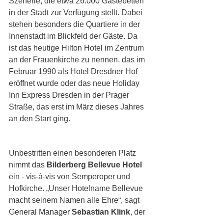
Szenerie, die etwa 26.000 Gästebetten 
in der Stadt zur Verfügung stellt. Dabei 
stehen besonders die Quartiere in der 
Innenstadt im Blickfeld der Gäste. Da 
ist das heutige Hilton Hotel im Zentrum 
an der Frauenkirche zu nennen, das im 
Februar 1990 als Hotel Dresdner Hof 
eröffnet wurde oder das neue Holiday 
Inn Express Dresden in der Prager 
Straße, das erst im März dieses Jahres 
an den Start ging.
Unbestritten einen besonderen Platz 
nimmt das 
Bilderberg Bellevue Hotel 
ein - vis-à-vis von Semperoper und 
Hofkirche. „Unser Hotelname Bellevue 
macht seinem Namen alle Ehre“, sagt 
General Manager 
Sebastian Klink
, der 