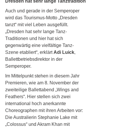
Dresden hat sehr lange Tanztradition
Auch und gerade in der Semperoper 
wird das Tourismus-Motto „Dresden 
tanzt“ mit viel Leben ausgefüllt. 
„Dresden hat sehr lange Tanz-
Traditionen und hier hat sich 
gegenwärtig eine vielfältige Tanz-
Szene etabliert“, erklärt 
Adi
Luick
, 
Ballettbetriebsdirektor in der 
Semperoper. 
Im Mittelpunkt stehen in diesem Jahr 
Premieren, wie am 8. November der 
zweiteilige Ballettabend „Wings and 
Feathers“. Hier stellen sich zwei 
international hoch anerkannte 
Choreographen mit ihren Arbeiten vor: 
Die Australierin Stephanie Lake mit 
„Colossus“ und Akram Khan mit 