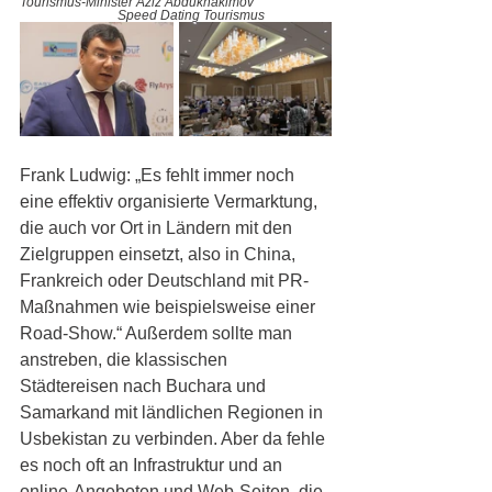
Tourismus-Minister Aziz Abdukhakimov      
Speed Dating Tourismus
Frank Ludwig: „Es fehlt immer noch 
eine effektiv organisierte Vermarktung, 
die auch vor Ort in Ländern mit den 
Zielgruppen einsetzt, also in China, 
Frankreich oder Deutschland mit PR-
Maßnahmen wie beispielsweise einer 
Road-Show.“ Außerdem sollte man 
anstreben, die klassischen 
Städtereisen nach Buchara und 
Samarkand mit ländlichen Regionen in 
Usbekistan zu verbinden. Aber da fehle 
es noch oft an Infrastruktur und an 
online-Angeboten und Web-Seiten, die 