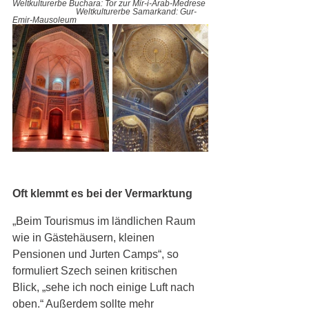
Weltkulturerbe Buchara: Tor zur Mir-i-Arab-Medrese 
Weltkulturerbe Samarkand: Gur-
Emir-Mausoleum
Oft klemmt es bei der Vermarktung
„Beim Tourismus im ländlichen Raum 
wie in Gästehäusern, kleinen 
Pensionen und Jurten Camps“, so 
formuliert Szech seinen kritischen 
Blick, „sehe ich noch einige Luft nach 
oben.“ Außerdem sollte mehr 