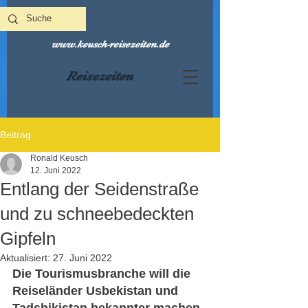
www.keusch-reisezeiten.de
Reisezeiten
Beitrag
Ronald Keusch
12. Juni 2022
Entlang der Seidenstraße
und zu schneebedeckten
Gipfeln
Aktualisiert:
27. Juni 2022
Die Tourismusbranche will die 
Reiseländer Usbekistan und 