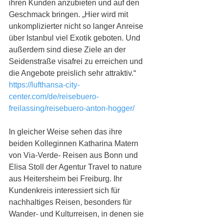
ihren Kunden anzubieten und auf den 
Geschmack bringen. „Hier wird mit 
unkomplizierter nicht so langer Anreise 
über Istanbul viel Exotik geboten. Und 
außerdem sind diese Ziele an der 
Seidenstraße visafrei zu erreichen und 
die Angebote preislich sehr attraktiv.“ 
https://lufthansa-city-
center.com/de/reisebuero-
freilassing/reisebuero-anton-hogger/
In gleicher Weise sehen das ihre 
beiden Kolleginnen Katharina Matern 
von Via-Verde- Reisen aus Bonn und 
Elisa Stoll der Agentur Travel to nature 
aus Heitersheim bei Freiburg. Ihr 
Kundenkreis interessiert sich für 
nachhaltiges Reisen, besonders für 
Wander- und Kulturreisen, in denen sie 