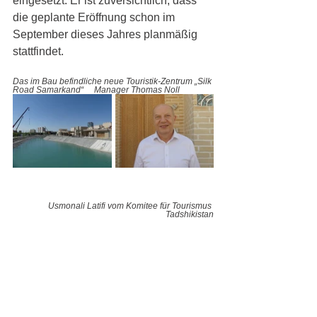
eingesetzt. Er ist zuversichtlich, dass 
die geplante Eröffnung schon im 
September dieses Jahres planmäßig 
stattfindet.  
Das im Bau befindliche neue Touristik-Zentrum „Silk 
Road Samarkand“     Manager Thomas Noll
Usmonali Latifi vom Komitee für Tourismus 
Tadshikistan