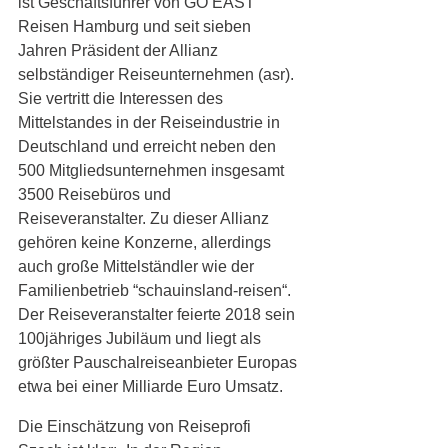
ist Geschäftsführer von GO EAST 
Reisen Hamburg und seit sieben 
Jahren Präsident der Allianz 
selbständiger Reiseunternehmen (asr). 
Sie vertritt die Interessen des 
Mittelstandes in der Reiseindustrie in 
Deutschland und erreicht neben den 
500 Mitgliedsunternehmen insgesamt 
3500 Reisebüros und 
Reiseveranstalter. Zu dieser Allianz 
gehören keine Konzerne, allerdings 
auch große Mittelständler wie der 
Familienbetrieb “schauinsland-reisen“. 
Der Reiseveranstalter feierte 2018 sein 
100jähriges Jubiläum und liegt als 
größter Pauschalreiseanbieter Europas 
etwa bei einer Milliarde Euro Umsatz.
Die Einschätzung von Reiseprofi 