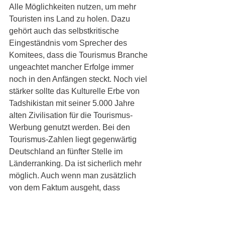
Alle Möglichkeiten nutzen, um mehr 
Touristen ins Land zu holen. Dazu 
gehört auch das selbstkritische 
Eingeständnis vom Sprecher des 
Komitees, dass die Tourismus Branche 
ungeachtet mancher Erfolge immer 
noch in den Anfängen steckt. Noch viel 
stärker sollte das Kulturelle Erbe von 
Tadshikistan mit seiner 5.000 Jahre 
alten Zivilisation für die Tourismus-
Werbung genutzt werden. Bei den 
Tourismus-Zahlen liegt gegenwärtig 
Deutschland an fünfter Stelle im 
Länderranking. Da ist sicherlich mehr 
möglich. Auch wenn man zusätzlich 
von dem Faktum ausgeht, dass 
Tadshikistan, ungeachtet seiner 1300 
Kilometer langen Grenze zu 
Afghanistan, zu den zehn sichersten 