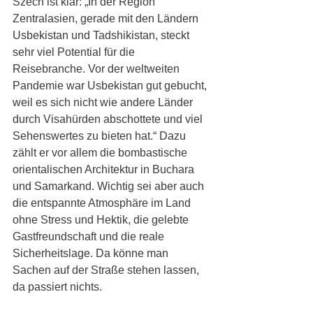
Szech ist klar: „In der Region 
Zentralasien, gerade mit den Ländern 
Usbekistan und Tadshikistan, steckt 
sehr viel Potential für die 
Reisebranche. Vor der weltweiten 
Pandemie war Usbekistan gut gebucht, 
weil es sich nicht wie andere Länder 
durch Visahürden abschottete und viel 
Sehenswertes zu bieten hat.“ Dazu 
zählt er vor allem die bombastische 
orientalischen Architektur in Buchara 
und Samarkand. Wichtig sei aber auch 
die entspannte Atmosphäre im Land 
ohne Stress und Hektik, die gelebte 
Gastfreundschaft und die reale 
Sicherheitslage. Da könne man 
Sachen auf der Straße stehen lassen, 
da passiert nichts.