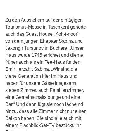
Zu den Ausstellern auf der eintägigen 
Tourismus-Messe in Taschkent gehörte 
auch das Guest House „Koh-i-noor“ 
von dem jungen Ehepaar Sabina und 
Jaxongir Tursunov in Buchara. „Unser 
Haus wurde 1745 errichtet und diente 
früher auch als ein Tee-Haus für den 
Emir“, erzählt Sabina. „Wir sind die 
vierte Generation hier im Haus und 
haben für unsere Gäste insgesamt 
sieben Zimmer, auch Familienzimmer, 
eine Gemeinschaftslounge und eine 
Bar.“ Und dann fügt sie noch lächelnd 
hinzu, dass alle Zimmer nicht nur einen 
Balkon haben. Sie sind alle auch mit 
einem Flachbild-Sat-TV bestückt, ihr 