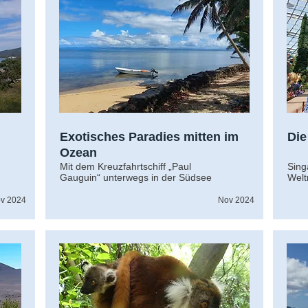
Exotisches Paradies mitten im
Die
Ozean
Mit dem Kreuzfahrtschiff „Paul
Sing
Gauguin“ unterwegs in der Südsee
Welt
v 2024
Nov 2024