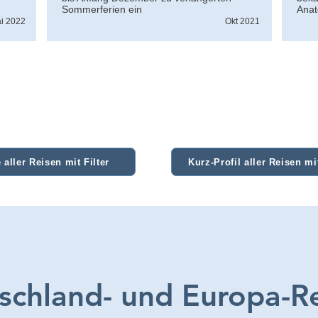
Sommerferien ein
Anat
i 2022
Okt 2021
 aller Reisen mit Filter
Kurz-Profil aller Reisen mit
schland- und Europa-R