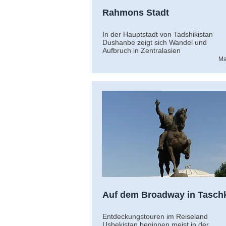
Rahmons Stadt
In der Hauptstadt von Tadshikistan
Dushanbe zeigt sich Wandel und
Aufbruch in Zentralasien
Ma
Auf dem Broadway in Tasch
Entdeckungstouren im Reiseland
Usbekistan beginnen meist in der