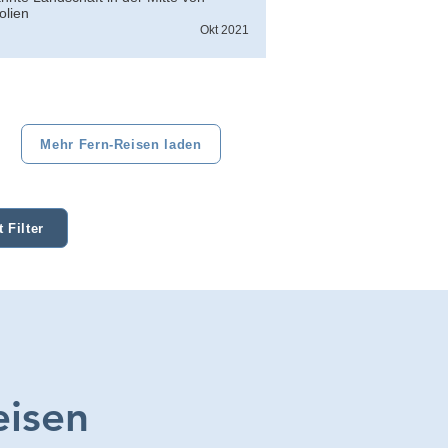
olien
Okt 2021
Mehr Fern-Reisen laden
 Filter
eisen