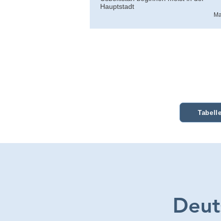
Hauptstadt
Ma
Tabelle
Deut