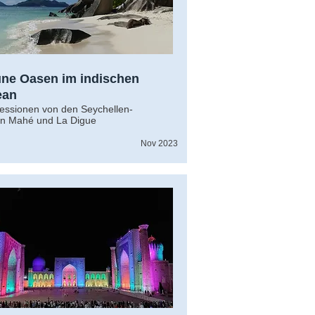
ne Oasen im indischen
ean
essionen von den Seychellen-
ln Mahé und La Digue
Nov 2023