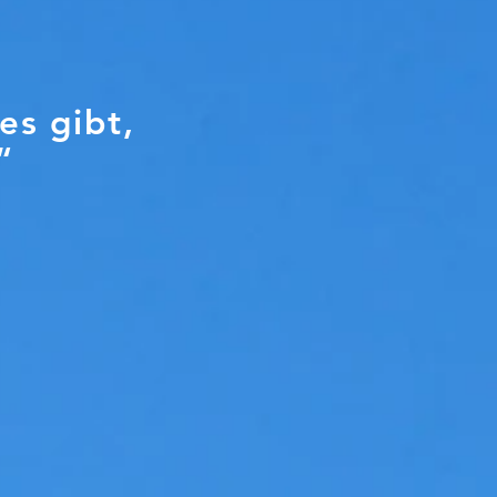
es gibt,
“