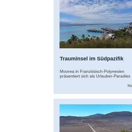
Trauminsel im Südpazifik
Moorea in Französisch-Polynesien
präsentiert sich als Urlauber-Paradies
No