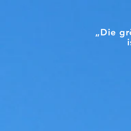
„Die gr