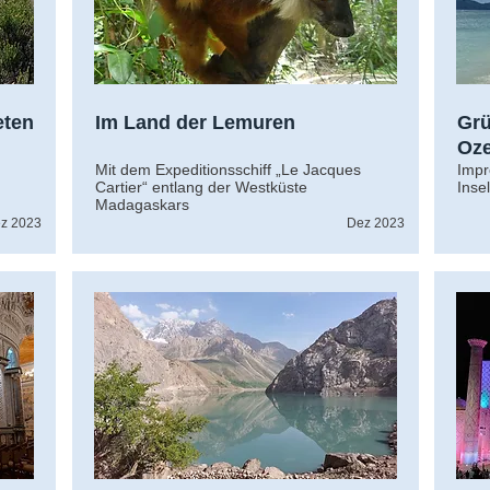
eten
Im Land der Lemuren
Grü
Oz
Mit dem Expeditionsschiff „Le Jacques
Impr
Cartier“ entlang der Westküste
Inse
Madagaskars
z 2023
Dez 2023